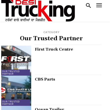
CATEGORY
Our Trusted Partner
First Truck Centre
OUR TRUSTED
PARTNER
CBS Parts
OUR TRUSTED
PARTNER
Ocean Trailer