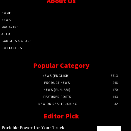
About Us
HOME
NEWS
MAGAZINE
AUTO
GADGETS & GEARS
CONTACT US
Popular Category
NEWS (ENGLISH)
3713
PRODUCT NEWS
246
NEWS (PUNJABI)
170
FEATURED POSTS
143
NEW ON DESI TRUCKING
32
Editor Pick
Portable Power for Your Truck