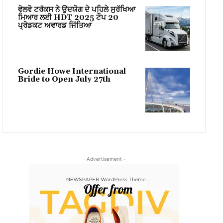
ਵੋਲਵੋ ਟਰੱਕਸ ਨੇ ਉਦਯੋਗ ਦੇ ਪਹਿਲੇ ਸੁਰੱਖਿਆ
ਮਿਆਰ ਲਈ HDT 2025 ਟੌਪ 20
ਪ੍ਰੋਡਕਟ ਅਵਾਰਡ ਜਿੱਤਿਆ
Gordie Howe International
Bride to Open July 27th
- Advertisement -