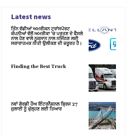
Latest news
ਤਿੰਨ ਵੱਡੀਆਂ ਅਮਰੀਕਨ ਟ੍ਰਾਂਸਪੋਰਟ
ਕੰਪਨੀਆਂ ਵੱਲੋਂ ਅਮਰੀਕਾ ‘ਚ ਪਰਤਣ ਦੇ ਫੈਸਲੇ
ਨਾਲ ਹੋਣ ਵਾਲੇ ਨੁਕਸਾਨ ਨਾਲ ਨਜਿੱਠਣ ਲਈ
ਸਕਾਰਾਤਮਕ ਨੀਤੀ ਉਲੀਕਣ ਦੀ ਜ਼ਰੂਰਤ ਹੈ।
Finding the Best Truck
ਨਵਾਂ ਗੋਰਡੀ ਹੌਅ ਇੰਟਰਨੈਸ਼ਨਲ ਬ੍ਰਿਜ 27
ਜੁਲਾਈ ਨੂੰ ਖੁੱਲ੍ਹਣ ਲਈ ਤਿਆਰ