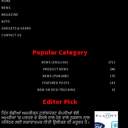
HOME
NEWS
MAGAZINE
AUTO
GADGETS & GEARS
CONTACT US
Popular Category
NEWS (ENGLISH)
3713
PRODUCT NEWS
246
NEWS (PUNJABI)
170
FEATURED POSTS
143
NEW ON DESI TRUCKING
32
Editor Pick
ਤਿੰਨ ਵੱਡੀਆਂ ਅਮਰੀਕਨ ਟ੍ਰਾਂਸਪੋਰਟ ਕੰਪਨੀਆਂ ਵੱਲੋਂ
ਅਮਰੀਕਾ ‘ਚ ਪਰਤਣ ਦੇ ਫੈਸਲੇ ਨਾਲ ਹੋਣ ਵਾਲੇ ਨੁਕਸਾਨ ਨਾਲ
ਨਜਿੱਠਣ ਲਈ ਸਕਾਰਾਤਮਕ ਨੀਤੀ ਉਲੀਕਣ ਦੀ ਜ਼ਰੂਰਤ ਹੈ।