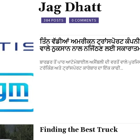
Jag Dhatt
384 POSTS
0 COMMENTS
ਤਿੰਨ ਵੱਡੀਆਂ ਅਮਰੀਕਨ ਟ੍ਰਾਂਸਪੋਰਟ ਕੰਪਨੀ
ਵਾਲੇ ਨੁਕਸਾਨ ਨਾਲ ਨਜਿੱਠਣ ਲਈ ਸਕਾਰਾਤ
ਬਾਰਡਰ ਤੋਂ ਪਾਰ ਆਟੋਮੋਬਾਈਲ ਅਸੈਂਬਲੀ ਦੀ ਵਰਤੋਂ ਵਾਲੇ ਪੁ
ਟਰੱਕਿੰਗ ਅਤੇ ਟ੍ਰਾਂਸਪੋਰਟ ਕਾਰੋਬਾਰ ਦਾ ਇੱਕ ਕਾਫੀ...
Finding the Best Truck