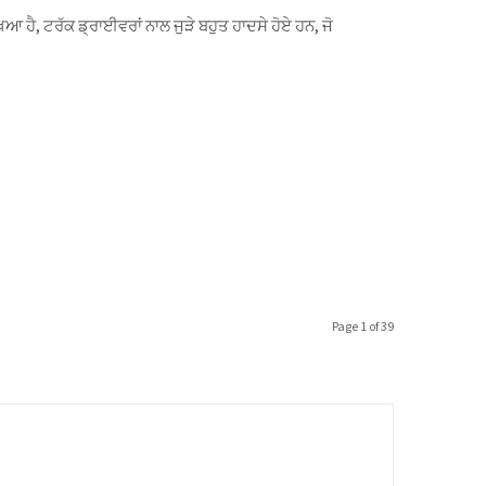
Page 1 of 39