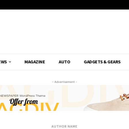
EWS
MAGAZINE
AUTO
GADGETS & GEARS
- Advertisement -
AUTHOR NAME