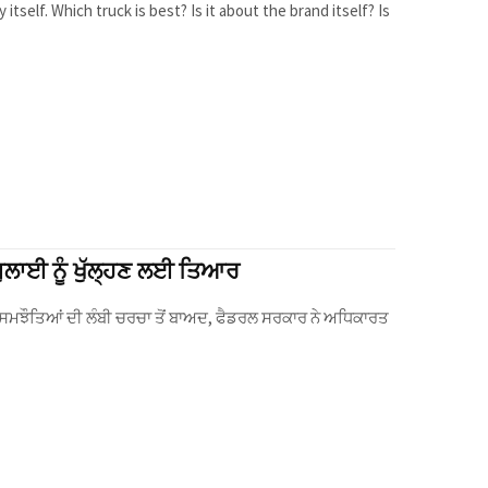
ਜੁਲਾਈ ਨੂੰ ਖੁੱਲ੍ਹਣ ਲਈ ਤਿਆਰ
ਮਝੌਤਿਆਂ ਦੀ ਲੰਬੀ ਚਰਚਾ ਤੋਂ ਬਾਅਦ, ਫੈਡਰਲ ਸਰਕਾਰ ਨੇ ਅਧਿਕਾਰਤ