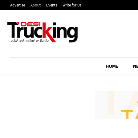
Advertise
About
Events
Write for Us
HOME
N