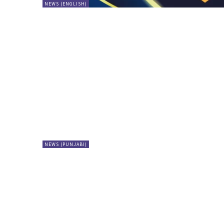
NEWS (ENGLISH)
NEWS (PUNJABI)