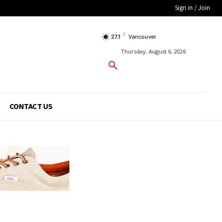
Sign in / Join
C
27.1
Vancouver
Thursday, August 6, 2026
CONTACT US