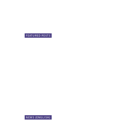
FEATURED POSTS
NEWS (ENGLISH)