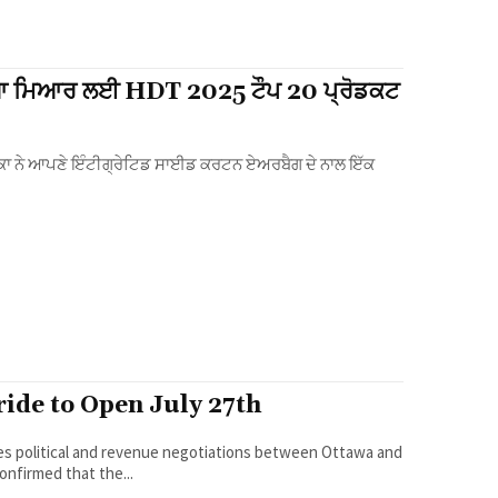
ਰੱਖਿਆ ਮਿਆਰ ਲਈ HDT 2025 ਟੌਪ 20 ਪ੍ਰੋਡਕਟ
ide to Open July 27th
onfirmed that the...