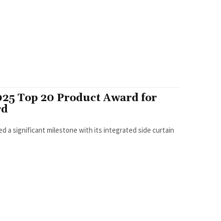
25 Top 20 Product Award for
rd