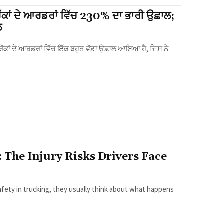
ਰੱਕਾਂ ਦੇ ਆਰਡਰਾਂ ਵਿੱਚ 230% ਦਾ ਭਾਰੀ ਉਛਾਲ;
ਲ
 The Injury Risks Drivers Face