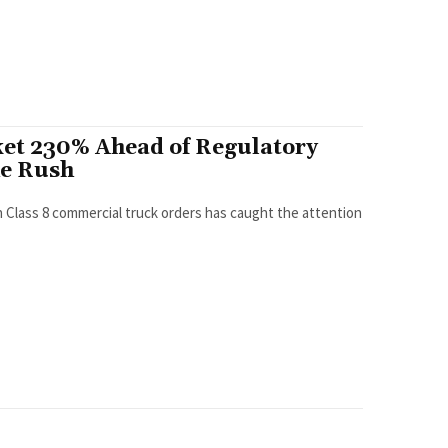
ket 230% Ahead of Regulatory
he Rush