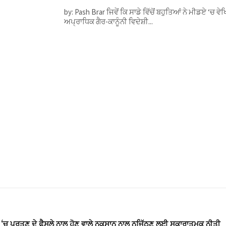
by: Pash Brar ਜਿਵੇਂ ਕਿ ਸਾਡੇ ਵਿੱਚੋਂ ਬਹੁਤਿਆਂ ਨੇ ਮੀਡਏ ‘ਚ ਵੇਖਿਆ ਹੈ, ਟਰੱਕ ਡ੍ਰਾਈਵਰਾਂ ਨਾਲ ਜੁੜੇ ਬਹੁਤ ਹਾਦਸੇ ਹੋਏ ਹਨ, ਜੋ
ਅਪ੍ਰਾਧਿਕ ਗੈਰ-ਕਾਨੂੰਨੀ ਵਿਦੇਸ਼ੀ...
ਾ ‘ਚ ਪਰਤਣ ਦੇ ਫੈਸਲੇ ਨਾਲ ਹੋਣ ਵਾਲੇ ਨੁਕਸਾਨ ਨਾਲ ਨਜਿੱਠਣ ਲਈ ਸਕਾਰਾਤਮਕ ਨੀਤੀ