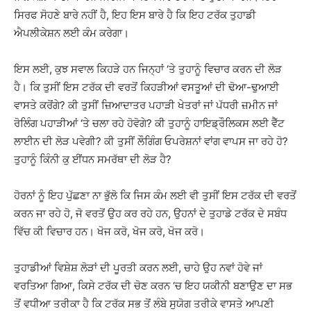
ਸਿਰਫ ਸੋਹਣੇ ਬਾਰੇ ਨਹੀਂ ਹੈ, ਇਹ ਇਸ ਬਾਰੇ ਹੈ ਕਿ ਇਹ ਟਰੱਕ ਤੁਹਾਡੀ
ਐਪਲੀਕੇਸ਼ਨ ਲਈ ਕੰਮ ਕਰੇਗਾ।
ਇਸ ਲਈ, ਕੁਝ ਸਵਾਲ ਕਿਹੜੇ ਹਨ ਜਿਨ੍ਹਾਂ ‘ਤੇ ਤੁਹਾਨੂੰ ਵਿਚਾਰ ਕਰਨ ਦੀ ਲੋੜ
ਹੈ। ਕਿ ਤੁਸੀਂ ਇਸ ਟਰੱਕ ਦੀ ਵਰਤੋਂ ਕਿਹੜੀਆਂ ਵਸਤੂਆਂ ਦੀ ਢੋਆ-ਢੁਆਈ
ਵਾਸਤੇ ਕਰੋਂਗੇ? ਕੀ ਤੁਸੀਂ ਜ਼ਿਆਦਾਤਰ ਪਹਾੜੀ ਖੇਤਰਾਂ ਜਾਂ ਪੱਧਰੀ ਜ਼ਮੀਨ ਜਾਂ
ਰੋਲਿੰਗ ਪਹਾੜੀਆਂ ‘ਤੇ ਚਲਾ ਰਹੇ ਹੋਵੋਗੇ? ਕੀ ਤੁਹਾਨੂੰ ਹਾਇਡ੍ਰੌਲਿਕਸ ਲਈ ਵੈੱਟ
ਲਾਈਨ ਦੀ ਲੋੜ ਪਵੇਗੀ? ਕੀ ਤੁਸੀਂ ਲੌਗਿੰਗ ਓਪਰੇਸ਼ਨਾਂ ਵਾਂਗ ਵਾਪਸ ਜਾ ਰਹੇ ਹੋ?
ਤੁਹਾਨੂੰ ਕਿੰਨੀ ਕੁ ਈਂਧਨ ਸਮਰੱਥਾ ਦੀ ਲੋੜ ਹੈ?
ਹੋਰਨਾਂ ਨੂੰ ਇਹ ਪੁੱਛਣਾ ਨਾ ਭੁੱਲੋ ਕਿ ਜਿਸ ਕੰਮ ਲਈ ਵੀ ਤੁਸੀਂ ਇਸ ਟਰੱਕ ਦੀ ਵਰਤੋਂ
ਕਰਨ ਜਾ ਰਹੇ ਹੋ, ਜੋ ਵਰਤੋਂ ਉਹ ਕਰ ਰਹੇ ਹਨ, ਉਹਨਾਂ ਦੇ ਤੁਹਾਡੇ ਟਰੱਕ ਦੇ ਸਬੰਧ
ਵਿੱਚ ਕੀ ਵਿਚਾਰ ਹਨ। ਖੋਜ ਕਰੋ, ਖੋਜ ਕਰੋ, ਖੋਜ ਕਰੋ।
ਤੁਹਾਡੀਆਂ ਵਿਸ਼ੇਸ਼ ਲੋੜਾਂ ਦੀ ਪੂਰਤੀ ਕਰਨ ਲਈ, ਚਾਹੇ ਉਹ ਨਵਾਂ ਹੋਵੇ ਜਾਂ
ਵਰਤਿਆ ਗਿਆ, ਕਿਸੇ ਟਰੱਕ ਦੀ ਚੋਣ ਕਰਨ ‘ਚ ਇਹ ਯਕੀਨੀ ਬਣਾਉਣ ਦਾ ਸਭ
ਤੋਂ ਵਧੀਆ ਤਰੀਕਾ ਹੈ ਕਿ ਟਰੱਕ ਸਭ ਤੋਂ ਲੰਬੇ ਸੁਯੋਗ ਤਰੀਕੇ ਵਾਸਤੇ ਆਪਣੀ