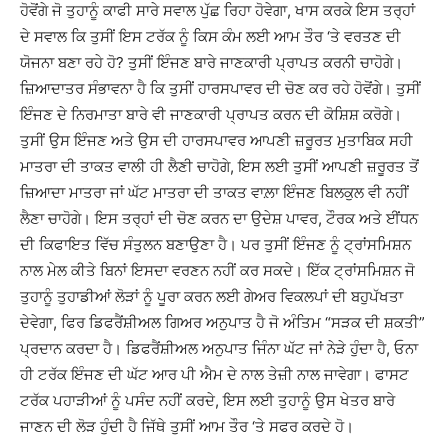
ਹੋਵੋਂਗੇ ਜੋ ਤੁਹਾਨੂੰ ਕਾਫੀ ਸਾਰੇ ਸਵਾਲ ਪੁੱਛ ਰਿਹਾ ਹੋਵੇਗਾ, ਖਾਸ ਕਰਕੇ ਇਸ ਤਰ੍ਹਾਂ
ਦੇ ਸਵਾਲ ਕਿ ਤੁਸੀਂ ਇਸ ਟਰੱਕ ਨੂੰ ਕਿਸ ਕੰਮ ਲਈ ਆਮ ਤੌਰ ‘ਤੇ ਵਰਤਣ ਦੀ
ਯੋਜਨਾ ਬਣਾ ਰਹੇ ਹੋ? ਤੁਸੀਂ ਇੰਜਣ ਬਾਰੇ ਜਾਣਕਾਰੀ ਪ੍ਰਾਪਤ ਕਰਨੀ ਚਾਹੋਗੇ।
ਜ਼ਿਆਦਾਤਰ ਸੰਭਾਵਨਾ ਹੈ ਕਿ ਤੁਸੀਂ ਹਾਰਸਪਾਵਰ ਦੀ ਚੋਣ ਕਰ ਰਹੇ ਹੋਵੋਂਗੇ। ਤੁਸੀਂ
ਇੰਜਣ ਦੇ ਨਿਰਮਾਤਾ ਬਾਰੇ ਵੀ ਜਾਣਕਾਰੀ ਪ੍ਰਾਪਤ ਕਰਨ ਦੀ ਕੋਸ਼ਿਸ਼ ਕਰੋਗੇ।
ਤੁਸੀਂ ਉਸ ਇੰਜਣ ਅਤੇ ਉਸ ਦੀ ਹਾਰਸਪਾਵਰ ਆਪਣੀ ਜ਼ਰੂਰਤ ਮੁਤਾਬਿਕ ਸਹੀ
ਮਾਤਰਾ ਦੀ ਤਾਕਤ ਵਾਲੀ ਹੀ ਲੈਣੀ ਚਾਹੋਗੇ, ਇਸ ਲਈ ਤੁਸੀਂ ਆਪਣੀ ਜ਼ਰੂਰਤ ਤੋਂ
ਜ਼ਿਆਦਾ ਮਾਤਰਾ ਜਾਂ ਘੱਟ ਮਾਤਰਾ ਦੀ ਤਾਕਤ ਵਾਲ਼ਾ ਇੰਜਣ ਬਿਲਕੁਲ ਵੀ ਨਹੀਂ
ਲੈਣਾ ਚਾਹੋਗੇ। ਇਸ ਤਰ੍ਹਾਂ ਦੀ ਚੋਣ ਕਰਨ ਦਾ ਉਦੇਸ਼ ਪਾਵਰ, ਟੌਰਕ ਅਤੇ ਈਂਧਨ
ਦੀ ਕਿਫਾਇਤ ਵਿੱਚ ਸੰਤੁਲਨ ਬਣਾਉਣਾ ਹੈ। ਪਰ ਤੁਸੀਂ ਇੰਜਣ ਨੂੰ ਟ੍ਰਾਂਸਮਿਸ਼ਨ
ਨਾਲ ਮੇਲ ਕੀਤੇ ਬਿਨਾਂ ਇਸਦਾ ਵਰਣਨ ਨਹੀਂ ਕਰ ਸਕਦੇ। ਇੱਕ ਟ੍ਰਾਂਸਮਿਸ਼ਨ ਜੋ
ਤੁਹਾਨੂੰ ਤੁਹਾਡੀਆਂ ਲੋੜਾਂ ਨੂੰ ਪੂਰਾ ਕਰਨ ਲਈ ਗੇਅਰ ਵਿਕਲਪਾਂ ਦੀ ਬਹੁਪੱਖਤਾ
ਦੇਵੇਗਾ, ਫਿਰ ਡਿਫਰੈਂਸ਼ੀਅਲ ਗਿਅਰ ਅਨੁਪਾਤ ਹੈ ਜੋ ਅੰਤਿਮ “ਸੜਕ ਦੀ ਸ਼ਕਤੀ”
ਪ੍ਰਦਾਨ ਕਰਦਾ ਹੈ। ਡਿਫਰੈਂਸ਼ੀਅਲ ਅਨੁਪਾਤ ਜਿੰਨਾ ਘੱਟ ਜਾਂ ਨੇੜੇ ਹੁੰਦਾ ਹੈ, ਓਨਾ
ਹੀ ਟਰੱਕ ਇੰਜਣ ਦੀ ਘੱਟ ਆਰ ਪੀ ਐਮ ਦੇ ਨਾਲ ਤੇਜ਼ੀ ਨਾਲ ਜਾਵੇਗਾ। ਫਾਸਟ
ਟਰੱਕ ਪਹਾੜੀਆਂ ਨੂੰ ਪਸੰਦ ਨਹੀਂ ਕਰਦੇ, ਇਸ ਲਈ ਤੁਹਾਨੂੰ ਉਸ ਖੇਤਰ ਬਾਰੇ
ਜਾਣਨ ਦੀ ਲੋੜ ਹੁੰਦੀ ਹੈ ਜਿੱਥੇ ਤੁਸੀਂ ਆਮ ਤੌਰ ‘ਤੇ ਸਫਰ ਕਰਦੇ ਹੋ।