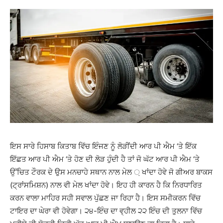
ਇਸ ਸਾਰੇ ਹਿਸਾਬ ਕਿਤਾਬ ਵਿੱਚ ਇੰਜਣ ਨੂੰ ਲੋੜੀਂਦੀ ਆਰ ਪੀ ਐਮ ‘ਤੇ ਇੱਕ
ਇੱਛਤ ਆਰ ਪੀ ਐਮ ‘ਤੇ ਹੋਣ ਦੀ ਲੋੜ ਹੁੰਦੀ ਹੈ ਤਾਂ ਜੋ ਘੱਟ ਆਰ ਪੀ ਐਮ ‘ਤੇ
ਉੱਚਿਤ ਟੌਰਕ ਦੇ ਉਸ ਮਨਚਾਹੇ ਸਥਾਨ ਨਾਲ ਮੇਲ ਼ ਖਾਂਦਾ ਹੋਵੇ ਜੋ ਗੀਅਰ ਬਾਕਸ
(ਟ੍ਰਾਂਸਮਿਸ਼ਨ) ਨਾਲ ਵੀ ਮੇਲ ਖਾਂਦਾ ਹੋਵੇ। ਇਹ ਹੀ ਕਾਰਨ ਹੈ ਕਿ ਨਿਰਧਾਰਿਤ
ਕਰਨ ਵਾਲਾ ਮਾਹਿਰ ਸਹੀ ਸਵਾਲ ਪੁੱਛਣ ਜਾ ਰਿਹਾ ਹੈ। ਇਸ ਸਮੀਕਰਨ ਵਿੱਚ
ਟਾਇਰ ਦਾ ਘੇਰਾ ਵੀ ਹੋਵੇਗਾ। ੨੪-ਇੰਚ ਦਾ ਵ੍ਹੀਲ ੨੨ ਇੰਚ ਦੀ ਤੁਲਨਾ ਵਿੱਚ