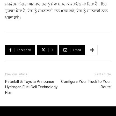
ਸਰਵੋਤਮ ਯੋਗਤਾ ਅਨੁਸਾਰ ਤੁਹਾਨੂੰ ਸੇਵਾ ਪ੍ਰਦਾਨ ਕਰਾਉਣ ਜਾ ਰਿਹਾ ਹੈ। ਇਹ
ਤੁਹਾਡਾ ਪੈਸਾ ਹੈ, ਇਸ ਨੂੰ ਸਮਝਦਾਰੀ ਨਾਲ ਖਰਚ ਕਰੋ, ਇਸ ਨੂੰ ਜਾਣਕਾਰੀ ਨਾਲ਼
ਖਰਚ ਕਰੋ।
Facebook
X
Email
Previous article
Next article
Peterbilt & Toyota Announce
Configure Your Truck to Your
Hydrogen Fuel Cell Technology
Route
Plan