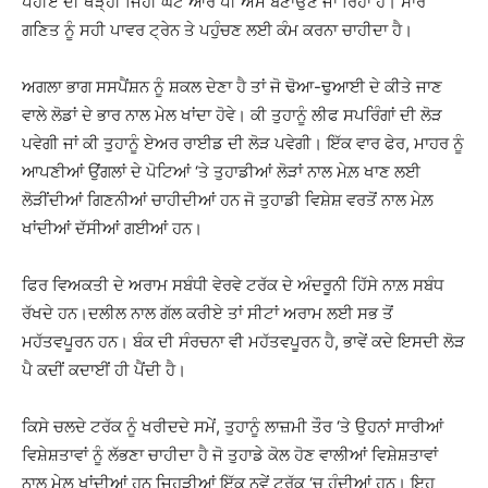
ਪਹੀਏ ਦੀ ਥੋੜ੍ਹੀ ਜਿਹੀ ਘੱਟ ਆਰ ਪੀ ਐਮ ਬਣਾਉਣ ਜਾ ਰਿਹਾ ਹੈ। ਸਾਰੇ
ਗਣਿਤ ਨੂੰ ਸਹੀ ਪਾਵਰ ਟ੍ਰੇਨ ਤੇ ਪਹੁੰਚਣ ਲਈ ਕੰਮ ਕਰਨਾ ਚਾਹੀਦਾ ਹੈ।
ਅਗਲਾ ਭਾਗ ਸਸਪੈਂਸ਼ਨ ਨੂੰ ਸ਼ਕਲ ਦੇਣਾ ਹੈ ਤਾਂ ਜੋ ਢੋਆ-ਢੁਆਈ ਦੇ ਕੀਤੇ ਜਾਣ
ਵਾਲੇ ਲੋਡਾਂ ਦੇ ਭਾਰ ਨਾਲ ਮੇਲ ਖਾਂਦਾ ਹੋਵੇ। ਕੀ ਤੁਹਾਨੂੰ ਲੀਫ ਸਪਰਿੰਗਾਂ ਦੀ ਲੋੜ
ਪਵੇਗੀ ਜਾਂ ਕੀ ਤੁਹਾਨੂੰ ਏਅਰ ਰਾਈਡ ਦੀ ਲੋੜ ਪਵੇਗੀ। ਇੱਕ ਵਾਰ ਫੇਰ, ਮਾਹਰ ਨੂੰ
ਆਪਣੀਆਂ ਉਂਗਲਾਂ ਦੇ ਪੋਟਿਆਂ ‘ਤੇ ਤੁਹਾਡੀਆਂ ਲੋੜਾਂ ਨਾਲ ਮੇਲ਼ ਖਾਣ ਲਈ
ਲੋੜੀਂਦੀਆਂ ਗਿਣਨੀਆਂ ਚਾਹੀਦੀਆਂ ਹਨ ਜੋ ਤੁਹਾਡੀ ਵਿਸ਼ੇਸ਼ ਵਰਤੋਂ ਨਾਲ ਮੇਲ਼
ਖਾਂਦੀਆਂ ਦੱਸੀਆਂ ਗਈਆਂ ਹਨ।
ਫਿਰ ਵਿਅਕਤੀ ਦੇ ਅਰਾਮ ਸਬੰਧੀ ਵੇਰਵੇ ਟਰੱਕ ਦੇ ਅੰਦਰੂਨੀ ਹਿੱਸੇ ਨਾਲ਼ ਸਬੰਧ
ਰੱਖਦੇ ਹਨ।ਦਲੀਲ ਨਾਲ ਗੱਲ ਕਰੀਏ ਤਾਂ ਸੀਟਾਂ ਅਰਾਮ ਲਈ ਸਭ ਤੋਂ
ਮਹੱਤਵਪੂਰਨ ਹਨ। ਬੰਕ ਦੀ ਸੰਰਚਨਾ ਵੀ ਮਹੱਤਵਪੂਰਨ ਹੈ, ਭਾਵੇਂ ਕਦੇ ਇਸਦੀ ਲੋੜ
ਪੈ ਕਦੀਂ ਕਦਾਈਂ ਹੀ ਪੈਂਦੀ ਹੈ।
ਕਿਸੇ ਚਲਦੇ ਟਰੱਕ ਨੂੰ ਖਰੀਦਦੇ ਸਮੇਂ, ਤੁਹਾਨੂੰ ਲਾਜ਼ਮੀ ਤੌਰ ‘ਤੇ ਉਹਨਾਂ ਸਾਰੀਆਂ
ਵਿਸ਼ੇਸ਼ਤਾਵਾਂ ਨੂੰ ਲੱਭਣਾ ਚਾਹੀਦਾ ਹੈ ਜੋ ਤੁਹਾਡੇ ਕੋਲ ਹੋਣ ਵਾਲੀਆਂ ਵਿਸ਼ੇਸ਼ਤਾਵਾਂ
ਨਾਲ ਮੇਲ਼ ਖਾਂਦੀਆਂ ਹਨ ਜਿਹੜੀਆਂ ਇੱਕ ਨਵੇਂ ਟਰੱਕ ‘ਚ ਹੁੰਦੀਆਂ ਹਨ। ਇਹ