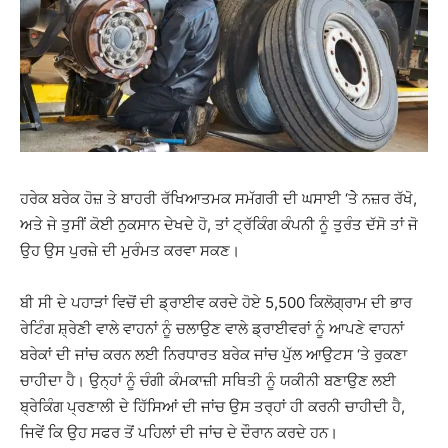
ਹਰੇਕ ਬਰੇਕ ਹੋਜ਼ ਤੇ ਬਾਹਰੀ ਰੱਖਿਆਤਮਕ ਸਮੱਗਰੀ ਦੀ ਘਸਾਈ ‘ਤੇੇ ਨਜ਼ਰ ਰੱਖੋ,
ਅਤੇ ਜੇ ਤੁਸੀਂ ਕੋਈ ਨੁਕਸਾਨ ਦੇਖਦੇ ਹੋ, ਤਾਂ ਟ੍ਰੱਕਿੰਗ ਕੰਪਨੀ ਨੂੰ ਤੁਰੰਤ ਦੱਸੋ ਤਾਂ ਜੋ
ਉਹ ਉਸ ਪੁਰਜ਼ੇ ਦੀ ਮੁਰੰਮਤ ਕਰਵਾ ਸਕਣ।
ਬੀ ਸੀ ਦੇ ਪਹਾੜਾਂ ਵਿਚੋਂ ਦੀ ਡ੍ਰਾਈਵ ਕਰਦੇ ਹੋਏ 5,500 ਕਿਲੋਗ੍ਰਾਮ ਦੀ ਭਾਰ
ਰੇਟਿੰਗ ਸ਼੍ਰੇਣੀ ਵਾਲੇ ਵਾਹਨਾਂ ਨੂੰ ਚਲਾਉਣ ਵਾਲੇ ਡ੍ਰਾਈਵਰਾਂ ਨੂੰ ਆਪਣੇ ਵਾਹਨਾਂ
ਬਰੇਕਾਂ ਦੀ ਜਾਂਚ ਕਰਨ ਲਈ ਨਿਰਧਾਰਤ ਬਰੇਕ ਜਾਂਚ ਪੁੱਲ ਆਉਟਸ ‘ਤੇ ਰੁਕਣਾ
ਚਾਹੀਦਾ ਹੈ। ਉਨ੍ਹਾਂ ਨੂੰ ਚੰਗੀ ਕੰਮਕਾਜ਼ੀ ਸਥਿਤੀ ਨੂੰ ਯਕੀਨੀ ਬਣਾਉਣ ਲਈ
ਬ੍ਰੇਕਿੰਗ ਪ੍ਰਣਾਲੀ ਦੇ ਹਿੱਸਿਆਂ ਦੀ ਜਾਂਚ ਉਸ ਤਰ੍ਹਾਂ ਹੀ ਕਰਨੀ ਚਾਹੀਦੀ ਹੈ,
ਜਿਵੇਂ ਕਿ ਉਹ ਸਫਰ ਤੋਂ ਪਹਿਲਾਂ ਦੀ ਜਾਂਚ ਦੇ ਦੌਰਾਨ ਕਰਦੇ ਹਨ।