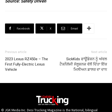
Source: Safety Driven
Facebook
X
Email
Previous article
Next article
2023 Lexus RZ450e – The
SickKids ਫਾਊਂਡੇਸ਼ਨ ਨੂੰ ਅੱਵਲ
First Fully-Electric Lexus
ਟੈਕਨੌਲੋਜੀ ਸੋਲੂਸ਼ਨਜ਼ ਵੱਲੋਂ ਦਿੱਤਾ ਇੱਕ
Vehicle
ਮਿਲੀਅਨ ਡਾਲਰ ਦਾ ਦਾਨ
© JGK Media Inc. Desi Trucking Magazine is the National, bilingual