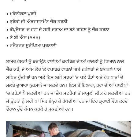
• ਮਕੈਨੀਕਲ ਪੁਰਜ਼ੇ
• ਬ੍ਰੇੇਕਾਂ ਦੀ ਐਡਜਸਟਮੈਂਟ ਚੈੱਕ ਕਰਨੀ
• ਕੰਪ੍ਰੈਸਰ ‘ਚ ਹਵਾ ਦੇ ਸਹੀ ਦਬਾਅ ਦਾ ਬਣੇ ਰਹਿਣ ਨੂੰ ਚੈੱਕ ਕਰਨਾ
• ਏ ਬੀ ਐਸ (ABS)
• ਟਰੈਕਟਰ ਸੁਰੱਖਿਆ ਪ੍ਰਣਾਲੀ
ਏਅਰ ਹੋਸਟਾਂ ਨੂੰ ਬਚਾਉਣ ਵਾਲੀਆਂ ਕਵਰਿੰਗ ਦੀਆਂ ਹਾਲਤਾਂ ਨੂੰ ਧਿਆਨ ਨਾਲ
ਚੈੱਕ ਕਰੋ, ਜੋ ਆਮ ਤੌਰ ‘ਤੇ ਵਪਾਰਕ ਵਾਹਨਾਂ ਅਤੇ ਟਰੇਲਰਾਂ ਦੇ ਬਾਹਰਲੇ ਪਾਸੇ
ਸਥਿਤ ਹੁੰਦੀਆਂ ਹਨ ਅਤੇ ਇਸ ਲਈ ਸੜਕਾਂ ‘ਤੇ ਪਏ ਰੋੜਾਂ ਅਤੇ ਹੋਰ ਧਾਤਾਂ ਦੇ
ਮਲਬੇ ਦੁਆਰਾ ਨੁਕਸਾਨੇ ਜਾ ਸਕਦੇ ਹਨ। ਇਸ ਤੋਂ ਇਲਾਵਾ, ਹਵਾ ਦੀਆਂ ਪਾਈਪਾਂ
‘ਚ ਤਰੇੜਾਂ ਪੈ ਸਕਦੀਆਂ ਹਨ ਜਾਂ ਜ਼ੈਪ ਸਟਰੈਪਾਂ ਤੋਂ ਮਾਮੂਲੀ ਲੀਕ ਹੋ ਸਕਦੀਆਂ ਹਨ
ਜੋ ਉਹਨਾਂ ਨੂੰ ਸਹੀ ਥਾਂ ਸਿਰ ਬੰਨ੍ਹ ਕੇ ਰੱਖਦੀਆਂ ਹਨ ਜਾਂ ਇਹ ਡ੍ਰਾਈਵਿੰਗ ਕਰਦੇ
ਦੌਰਾਨ ਹੁੰਦੇ ਕੰਪਨ ਕਰਕੇ ਹੋ ਸਕਦੀਆਂ ਹਨ।