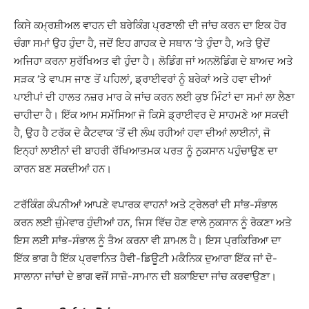
ਕਿਸੇ ਕਮ੍ਰਸ਼ੀਅਲ ਵਾਹਨ ਦੀ ਬਰੇਕਿੰਗ ਪ੍ਰਣਾਲੀ ਦੀ ਜਾਂਚ ਕਰਨ ਦਾ ਇਕ ਹੋਰ
ਚੰਗਾ ਸਮਾਂ ਉਹ ਹੁੰਦਾ ਹੈ, ਜਦੋਂ ਇਹ ਗਾਹਕ ਦੇ ਸਥਾਨ ‘ਤੇ ਹੁੰਦਾ ਹੈ, ਅਤੇ ਉਦੋਂ
ਅਜਿਹਾ ਕਰਨਾ ਸੁਰੱਖਿਅਤ ਵੀ ਹੁੰਦਾ ਹੈ। ਲੋਡਿੰਗ ਜਾਂ ਅਨਲੋਡਿੰਗ ਦੇ ਬਾਅਦ ਅਤੇ
ਸੜਕ ‘ਤੇ ਵਾਪਸ ਜਾਣ ਤੋਂ ਪਹਿਲਾਂ, ਡ੍ਰਾਈਵਰਾਂ ਨੂੰ ਬਰੇਕਾਂ ਅਤੇ ਹਵਾ ਦੀਆਂ
ਪਾਈਪਾਂ ਦੀ ਹਾਲਤ ਨਜ਼ਰ ਮਾਰ ਕੇ ਜਾਂਚ ਕਰਨ ਲਈ ਕੁਝ ਮਿੰਟਾਂ ਦਾ ਸਮਾਂ ਲਾ ਲੈਣਾ
ਚਾਹੀਦਾ ਹੈ। ਇੱਕ ਆਮ ਸਮੱਸਿਆ ਜੋ ਕਿਸੇ ਡ੍ਰਾਈਵਰ ਦੇ ਸਾਹਮਣੇ ਆ ਸਕਦੀ
ਹੈ, ਉਹ ਹੈ ਟਰੱਕ ਦੇ ਕੈਟਵਾਕ ‘ਤੋਂ ਦੀ ਲੰਘ ਰਹੀਆਂ ਹਵਾ ਦੀਆਂ ਲਾਈਨਾਂ, ਜੋ
ਇਨ੍ਹਾਂ ਲਾਈਨਾਂ ਦੀ ਬਾਹਰੀ ਰੱਖਿਆਤਮਕ ਪਰਤ ਨੂੰ ਨੁਕਸਾਨ ਪਹੁੰਚਾਉਣ ਦਾ
ਕਾਰਨ ਬਣ ਸਕਦੀਆਂ ਹਨ।
ਟਰੱਕਿੰਗ ਕੰਪਨੀਆਂ ਆਪਣੇ ਵਪਾਰਕ ਵਾਹਨਾਂ ਅਤੇ ਟ੍ਰੇਲਰਾਂ ਦੀ ਸਾਂਭ-ਸੰਭਾਲ
ਕਰਨ ਲਈ ਜ਼ੁੰਮੇਵਾਰ ਹੁੰਦੀਆਂ ਹਨ, ਜਿਸ ਵਿੱਚ ਹੋਣ ਵਾਲੇ ਨੁਕਸਾਨ ਨੂੰ ਰੋਕਣਾ ਅਤੇ
ਇਸ ਲਈ ਸਾਂਭ-ਸੰਭਾਲ ਨੂੰ ਤੈਅ ਕਰਨਾ ਵੀ ਸ਼ਾਮਲ ਹੈ। ਇਸ ਪ੍ਰਕਿਰਿਆ ਦਾ
ਇੱਕ ਭਾਗ ਹੈ ਇੱਕ ਪ੍ਰਵਾਨਿਤ ਹੈਵੀ-ਡਿਊਟੀ ਮਕੈਨਿਕ ਦੁਆਰਾ ਇੱਕ ਜਾਂ ਦੋ-
ਸਾਲਾਨਾ ਜਾਂਚਾਂ ਦੇ ਭਾਗ ਵਜੋਂ ਸਾਜ਼ੋ-ਸਾਮਾਨ ਦੀ ਬਕਾਇਦਾ ਜਾਂਚ ਕਰਵਾਉਣਾ।