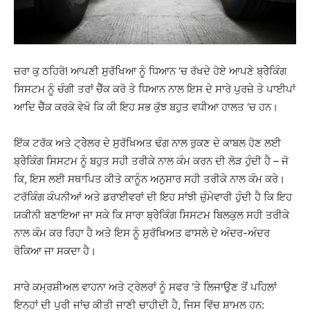
ਜ਼ਰਾ ਕੁ ਠਹਿਰੋ! ਆਪਣੀ ਸੁਰੱਖਿਆ ਨੂੰ ਧਿਆਨ ‘ਚ ਰੱਖਦੇ ਹੋਏ ਆਪਣੇ ਬ੍ਰੇੇਕਿੰਗ
ਸਿਸਟਮ ਨੂੰ ਚੰਗੀ ਤਰਾਂ ਚੈੱਕ ਕਰੋ ਤੇ ਧਿਆਨ ਨਾਲ ਇਸ ਦੇ ਸਾਰੇ ਪੁਰਜ਼ੇ ਤੇ ਪਾਈਪਾਂ
ਆਦਿ ਚੈੱਕ ਕਰਕੇ ਵੇਖੋ ਕਿ ਕੀ ਇਹ ਸਭ ਕੁੱਝ ਬਹੁਤ ਵਧੀਆ ਹਾਲਤ ‘ਚ ਹਨ।
ਇੱਕ ਟਰੱਕ ਅਤੇ ਟ੍ਰੇੇਲਰ ਦੇ ਸੁਰੱਖਿਅਤ ਢੰਗ ਨਾਲ ਰੁਕਣ ਦੇ ਕਾਬਲ ਹੋਣ ਲਈ
ਬ੍ਰੇੇਕਿੰਗ ਸਿਸਟਮ ਨੂੰ ਬਹੁਤ ਸਹੀ ਤਰੀਕੇ ਨਾਲ ਕੰਮ ਕਰਨ ਦੀ ਲੋੜ ਹੁੰਦੀ ਹੈ – ਜੋ
ਕਿ, ਇਸ ਲਈ ਸਥਾਪਿਤ ਕੀਤੇ ਕਾਨੂੰਨ ਅਨੁਸਾਰ ਸਹੀ ਤਰੀਕੇ ਨਾਲ ਕੰਮ ਕਰੇ।
ਟਰੱਕਿੰਗ ਕੰਪਨੀਆਂ ਅਤੇ ਡਰਾਈਵਰਾਂ ਦੀ ਇਹ ਸਾਂਝੀ ਜ਼ੁੰਮੇਵਾਰੀ ਹੁੰਦੀ ਹੈ ਕਿ ਇਹ
ਯਕੀਨੀ ਬਣਾਇਆ ਜਾ ਸਕੇ ਕਿ ਸਾਰਾ ਬ੍ਰੇੇਕਿੰਗ ਸਿਸਟਮ ਬਿਲਕੁਲ ਸਹੀ ਤਰੀਕੇ
ਨਾਲ ਕੰਮ ਕਰ ਰਿਹਾ ਹੈ ਅਤੇ ਇਸ ਨੂੰ ਸੁਰੱਖਿਅਤ ਫਾਸਲੇ ਦੇ ਅੰਦਰ-ਅੰਦਰ
ਰੋਕਿਆ ਜਾ ਸਕਦਾ ਹੈ।
ਸਾਰੇ ਕਮ੍ਰਸ਼ੀਅਲ ਵਾਹਨਾ ਅਤੇ ਟ੍ਰੇਲਰਾਂ ਨੂੰ ਸਫਰ ‘ਤੇ ਲਿਜਾਉਣ ਤੋਂ ਪਹਿਲਾਂ
ਇਨ੍ਹਾਂ ਦੀ ਪੂਰੀ ਜਾਂਚ ਕੀਤੀ ਜਾਣੀ ਚਾਹੀਦੀ ਹੈ, ਜਿਸ ਵਿੱਚ ਸ਼ਾਮਲ ਹਨ: