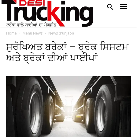
Home
Menu News
News (Punjabi)
ਸੁਰੱਖਿਅਤ ਬਰੇਕਾਂ – ਬ੍ਰੇਕ ਸਿਸਟਮ
ਅਤੇ ਬ੍ਰੇਕਾਂ ਦੀਆਂ ਪਾਈਪਾਂ