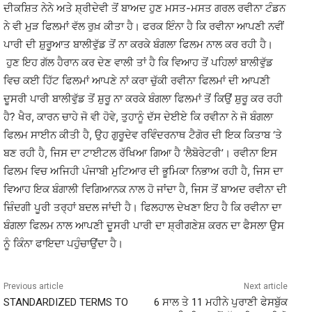
ਦੀਕਸ਼ਿਤ ਨੇਨੇ ਅਤੇ ਸ਼੍ਰੀਦੇਵੀ ਤੋਂ ਬਾਅਦ ਹੁਣ ਮਸਤ-ਮਸਤ ਗਰਲ ਰਵੀਨਾ ਟੰਡਨ
ਨੇ ਵੀ ਮੁੜ ਫਿਲਮਾਂ ਵੱਲ ਰੁਖ਼ ਕੀਤਾ ਹੈ। ਫਰਕ ਇੰਨਾ ਹੈ ਕਿ ਰਵੀਨਾ ਆਪਣੀ ਨਵੀਂ
ਪਾਰੀ ਦੀ ਸ਼ੁਰੂਆਤ ਬਾਲੀਵੁੱਡ ਤੋਂ ਨਾ ਕਰਕੇ ਬੰਗਲਾ ਫਿਲਮ ਨਾਲ ਕਰ ਰਹੀ ਹੈ।
ਹੁਣ ਇਹ ਗੱਲ ਹੈਰਾਨ ਕਰ ਦੇਣ ਵਾਲੀ ਤਾਂ ਹੈ ਕਿ ਵਿਆਹ ਤੋਂ ਪਹਿਲਾਂ ਬਾਲੀਵੁੱਡ
ਵਿਚ ਕਈ ਹਿੱਟ ਫਿਲਮਾਂ ਆਪਣੇ ਨਾਂ ਕਰਾ ਚੁੱਕੀ ਰਵੀਨਾ ਫਿਲਮਾਂ ਦੀ ਆਪਣੀ
ਦੂਸਰੀ ਪਾਰੀ ਬਾਲੀਵੁੱਡ ਤੋਂ ਸ਼ੁਰੂ ਨਾ ਕਰਕੇ ਬੰਗਲਾ ਫਿਲਮਾਂ ਤੋਂ ਕਿਉਂ ਸ਼ੁਰੂ ਕਰ ਰਹੀ
ਹੈ? ਖੈਰ, ਕਾਰਨ ਚਾਹੇ ਜੋ ਵੀ ਹੋਵੇ, ਤੁਹਾਨੂੰ ਦੱਸ ਦੇਈਏ ਕਿ ਰਵੀਨਾ ਨੇ ਜੋ ਬੰਗਲਾ
ਫਿਲਮ ਸਾਈਨ ਕੀਤੀ ਹੈ, ਉਹ ਗੁਰੂਦੇਵ ਰਵਿੰਦਰਨਾਥ ਟੈਗੋਰ ਦੀ ਇਕ ਕਿਤਾਬ ‘ਤੇ
ਬਣ ਰਹੀ ਹੈ, ਜਿਸ ਦਾ ਟਾਈਟਲ ਰੱਖਿਆ ਗਿਆ ਹੈ ‘ਲੈਬੋਰੇਟਰੀ’। ਰਵੀਨਾ ਇਸ
ਫਿਲਮ ਵਿਚ ਅਜਿਹੀ ਪੰਜਾਬੀ ਮੁਟਿਆਰ ਦੀ ਭੂਮਿਕਾ ਨਿਭਾਅ ਰਹੀ ਹੈ, ਜਿਸ ਦਾ
ਵਿਆਹ ਇਕ ਬੰਗਾਲੀ ਵਿਗਿਆਨਕ ਨਾਲ ਹੋ ਜਾਂਦਾ ਹੈ, ਜਿਸ ਤੋਂ ਬਾਅਦ ਰਵੀਨਾ ਦੀ
ਜ਼ਿੰਦਗੀ ਪੂਰੀ ਤਰ੍ਹਾਂ ਬਦਲ ਜਾਂਦੀ ਹੈ। ਫਿਲਹਾਲ ਦੇਖਣਾ ਇਹ ਹੈ ਕਿ ਰਵੀਨਾ ਦਾ
ਬੰਗਲਾ ਫਿਲਮ ਨਾਲ ਆਪਣੀ ਦੂਸਰੀ ਪਾਰੀ ਦਾ ਸ਼੍ਰੀਗਣੇਸ਼ ਕਰਨ ਦਾ ਫੈਸਲਾ ਉਸ
ਨੂੰ ਕਿੰਨਾ ਫਾਇਦਾ ਪਹੁੰਚਾਉਂਦਾ ਹੈ।
Previous article
Next article
STANDARDIZED TERMS TO
6 ਸਾਲ ਤੇ 11 ਮਹੀਨੇ ਪੁਰਾਣੀ ਫੇਸਬੁੱਕ