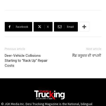
Facebook
X
Email
Previous article
Next article
Deer-Vehicle Collisions
ਲੈਂਡ ਕਰੂਜ਼ਰ ਦੀ ਵਾਪਸੀ
Starting to “Rack Up” Repair
Costs
© JGK Media Inc. Desi Trucking Magazine is the National, bilingual