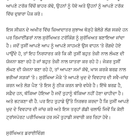
ਆਪਣੇ ਟਰੱਕ ਵਿੱਚੋਂ ਬਾਹਰ ਕੱਢੋ, ਉਹਨਾਂ ਨੂੰ ਧੋਵੋ ਅਤੇ ਉਹਨਾਂ ਨੂੰ ਆਪਣੇ ਟਰੱਕ
ਵਿੱਚ ਦੁਬਾਰਾ ਪੈਕ ਕਰੋ।
ਇਸ ਸੀਜ਼ਨ ਦੇ ਅਖੀਰ ਵਿੱਚ ਜ਼ਿਆਦਾਤਰ ਸੁਝਾਅ ਥੋੜ੍ਹੇ ਬੇਲੋੜੇ ਲੱਗ ਸਕਦੇ ਹਨ
ਪਰ ਰਿਮਾਈਂਡਰਾਂ ਨਾਲ ਸੁਰੱਖਿਅਤ ਟਰੱਕਿੰਗ ਨੂੰ ਸੁਰੱਖਿਅਤ ਬਣਾਇਆ ਜਾਂਦਾ
ਹੈ। ਜਦੋਂ ਤੁਸੀਂ ਆਪਣੇ ਆਪ ਨੂੰ ਆਪਣੇ ਸਾਹਮਣੇ ਉਸ ਵਾਹਨ ‘ਤੇ ਰੇਂਗਦੇ ਹੋਏ
ਪਾਉਂਦੇ ਹੋ, ਤਾਂ ਇਹ ਨਿਰਧਾਰਤ ਕਰੋ ਕਿ ਕੀ ਤੁਸੀਂ ਬਹੁਤ ਤੇਜ਼ੀ ਨਾਲ ਲੰਘਣ ਦੀ
ਯੋਜਨਾ ਬਣਾ ਰਹੇ ਹੋ ਜਾਂ ਬਹੁਤ ਤੇਜ਼ੀ ਨਾਲ ਯਾਤਰਾ ਕਰ ਰਹੇ ਹੋ। ਜੇਕਰ ਤੁਸੀਂ
ਲੰਘਣ ਦੀ ਯੋਜਨਾ ਬਣਾ ਰਹੇ ਹੋ, ਤਾਂ ਆਪਣਾ ਸਮਾਂ ਕੱਢੋ, ਖਾਸ ਕਰਕੇ ਬਰਫ਼ ਨਾਲ
ਭਰੀਆਂ ਸੜਕਾਂ ‘ਤੇ। ਸੁਰੱਖਿਆ ਮੌਕੇ ‘ਤੇ ਆਪਣੇ ਖੁਦ ਦੇ ਵਿਵਹਾਰ ਦੀ ਸਵੈ-ਜਾਂਚ
ਕਰਨ ਅਤੇ ਲੋੜ ਪੈਣ ‘ਤੇ ਇਸ ਨੂੰ ਠੀਕ ਕਰਨ ਬਾਰੇ ਵਧੇਰੇ ਹੈ। ਇੱਥੇ ਬਰਫ਼ ਹੈ,
ਸਫ਼ੈਦ ਹਨ, ਥੱਕਿਆ ਹੋਇਆ ਹੈ ਜਦੋਂ ਤੁਹਾਨੂੰ ਥੱਕਿਆ ਨਹੀਂ ਹੋਣਾ ਚਾਹੀਦਾ ਹੈ।
ਅਤੇ ਭਟਕਣਾ ਵੀ ਹੈ. ਪਰ ਇਹ ਤੁਹਾਡੇ ਉੱਤੇ ਨਿਰਭਰ ਕਰਦਾ ਹੈ ਕਿ ਤੁਸੀਂ ਆਪਣੇ
ਖੁਦ ਦੇ ਵਿਵਹਾਰ ਦੀ ਜਾਂਚ ਕਰੋ ਅਤੇ ਇਸ ਤਰ੍ਹਾਂ ਗੱਡੀ ਚਲਾਓ ਜਿਵੇਂ ਕਿ ਕੋਈ
ਟ੍ਰਾਂਸਪੋਰਟ ਪਰੀਖਿਅਕ ਹਰ ਸਮੇਂ ਤੁਹਾਡੀ ਸਵਾਰੀ ਕਰ ਰਿਹਾ ਹੋਵੇ।
ਸੁਰੱਖਿਅਤ ਡਰਾਈਵਿੰਗ!