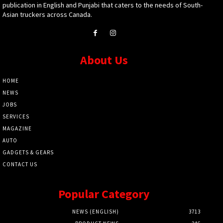
publication in English and Punjabi that caters to the needs of South-
Asian truckers across Canada.
About Us
HOME
NEWS
JOBS
SERVICES
MAGAZINE
AUTO
GADGETS & GEARS
CONTACT US
Popular Category
NEWS (ENGLISH)
3713