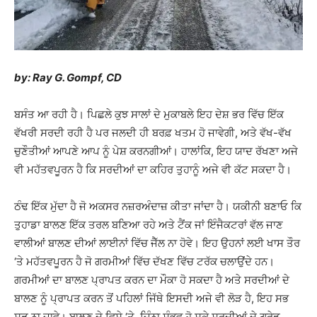
by: Ray G. Gompf, CD
ਬਸੰਤ ਆ ਰਹੀ ਹੈ। ਪਿਛਲੇ ਕੁਝ ਸਾਲਾਂ ਦੇ ਮੁਕਾਬਲੇ ਇਹ ਦੇਸ਼ ਭਰ ਵਿੱਚ ਇੱਕ
ਵੱਖਰੀ ਸਰਦੀ ਰਹੀ ਹੈ ਪਰ ਜਲਦੀ ਹੀ ਬਰਫ਼ ਖਤਮ ਹੋ ਜਾਵੇਗੀ, ਅਤੇ ਵੱਖ-ਵੱਖ
ਚੁਣੌਤੀਆਂ ਆਪਣੇ ਆਪ ਨੂੰ ਪੇਸ਼ ਕਰਨਗੀਆਂ। ਹਾਲਾਂਕਿ, ਇਹ ਯਾਦ ਰੱਖਣਾ ਅਜੇ
ਵੀ ਮਹੱਤਵਪੂਰਨ ਹੈ ਕਿ ਸਰਦੀਆਂ ਦਾ ਕਹਿਰ ਤੁਹਾਨੂੰ ਅਜੇ ਵੀ ਕੱਟ ਸਕਦਾ ਹੈ।
ਠੰਢ ਇੱਕ ਮੁੱਦਾ ਹੈ ਜੋ ਅਕਸਰ ਨਜ਼ਰਅੰਦਾਜ਼ ਕੀਤਾ ਜਾਂਦਾ ਹੈ। ਯਕੀਨੀ ਬਣਾਓ ਕਿ
ਤੁਹਾਡਾ ਬਾਲਣ ਇੱਕ ਤਰਲ ਬਣਿਆ ਰਹੇ ਅਤੇ ਟੈਂਕ ਜਾਂ ਇੰਜੈਕਟਰਾਂ ਵੱਲ ਜਾਣ
ਵਾਲੀਆਂ ਬਾਲਣ ਦੀਆਂ ਲਾਈਨਾਂ ਵਿੱਚ ਜੈੱਲ ਨਾ ਹੋਵੇ। ਇਹ ਉਹਨਾਂ ਲਈ ਖਾਸ ਤੌਰ
‘ਤੇ ਮਹੱਤਵਪੂਰਨ ਹੈ ਜੋ ਗਰਮੀਆਂ ਵਿੱਚ ਦੱਖਣ ਵਿੱਚ ਟਰੱਕ ਚਲਾਉਂਦੇ ਹਨ।
ਗਰਮੀਆਂ ਦਾ ਬਾਲਣ ਪ੍ਰਾਪਤ ਕਰਨ ਦਾ ਮੌਕਾ ਹੋ ਸਕਦਾ ਹੈ ਅਤੇ ਸਰਦੀਆਂ ਦੇ
ਬਾਲਣ ਨੂੰ ਪ੍ਰਾਪਤ ਕਰਨ ਤੋਂ ਪਹਿਲਾਂ ਜਿੱਥੇ ਇਸਦੀ ਅਜੇ ਵੀ ਲੋੜ ਹੈ, ਇਹ ਸਭ
ਸੜ ਨਾ ਜਾਵੇ। ਬਾਲਣ ਦੇ ਵਿਸ਼ੇ ‘ਤੇ, ਜਿੰਨਾ ਸੰਭਵ ਹੋ ਸਕੇ ਸਰਦੀਆਂ ਦੇ ਗ੍ਰੇਡ