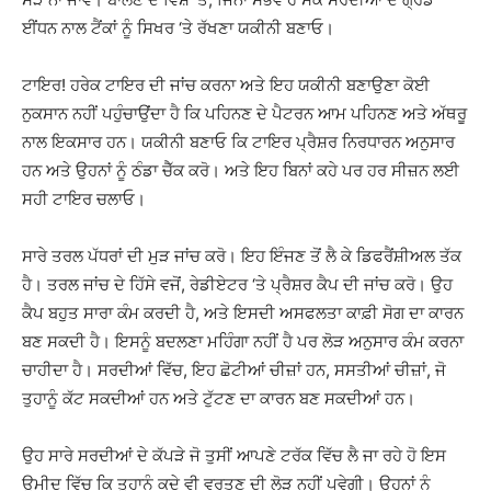
ਈਂਧਨ ਨਾਲ ਟੈਂਕਾਂ ਨੂੰ ਸਿਖਰ ‘ਤੇ ਰੱਖਣਾ ਯਕੀਨੀ ਬਣਾਓ।
ਟਾਇਰ! ਹਰੇਕ ਟਾਇਰ ਦੀ ਜਾਂਚ ਕਰਨਾ ਅਤੇ ਇਹ ਯਕੀਨੀ ਬਣਾਉਣਾ ਕੋਈ
ਨੁਕਸਾਨ ਨਹੀਂ ਪਹੁੰਚਾਉਂਦਾ ਹੈ ਕਿ ਪਹਿਨਣ ਦੇ ਪੈਟਰਨ ਆਮ ਪਹਿਨਣ ਅਤੇ ਅੱਥਰੂ
ਨਾਲ ਇਕਸਾਰ ਹਨ। ਯਕੀਨੀ ਬਣਾਓ ਕਿ ਟਾਇਰ ਪ੍ਰੈਸ਼ਰ ਨਿਰਧਾਰਨ ਅਨੁਸਾਰ
ਹਨ ਅਤੇ ਉਹਨਾਂ ਨੂੰ ਠੰਡਾ ਚੈੱਕ ਕਰੋ। ਅਤੇ ਇਹ ਬਿਨਾਂ ਕਹੇ ਪਰ ਹਰ ਸੀਜ਼ਨ ਲਈ
ਸਹੀ ਟਾਇਰ ਚਲਾਓ।
ਸਾਰੇ ਤਰਲ ਪੱਧਰਾਂ ਦੀ ਮੁੜ ਜਾਂਚ ਕਰੋ। ਇਹ ਇੰਜਣ ਤੋਂ ਲੈ ਕੇ ਡਿਫਰੈਂਸ਼ੀਅਲ ਤੱਕ
ਹੈ। ਤਰਲ ਜਾਂਚ ਦੇ ਹਿੱਸੇ ਵਜੋਂ, ਰੇਡੀਏਟਰ ‘ਤੇ ਪ੍ਰੈਸ਼ਰ ਕੈਪ ਦੀ ਜਾਂਚ ਕਰੋ। ਉਹ
ਕੈਪ ਬਹੁਤ ਸਾਰਾ ਕੰਮ ਕਰਦੀ ਹੈ, ਅਤੇ ਇਸਦੀ ਅਸਫਲਤਾ ਕਾਫ਼ੀ ਸੋਗ ਦਾ ਕਾਰਨ
ਬਣ ਸਕਦੀ ਹੈ। ਇਸਨੂੰ ਬਦਲਣਾ ਮਹਿੰਗਾ ਨਹੀਂ ਹੈ ਪਰ ਲੋੜ ਅਨੁਸਾਰ ਕੰਮ ਕਰਨਾ
ਚਾਹੀਦਾ ਹੈ। ਸਰਦੀਆਂ ਵਿੱਚ, ਇਹ ਛੋਟੀਆਂ ਚੀਜ਼ਾਂ ਹਨ, ਸਸਤੀਆਂ ਚੀਜ਼ਾਂ, ਜੋ
ਤੁਹਾਨੂੰ ਕੱਟ ਸਕਦੀਆਂ ਹਨ ਅਤੇ ਟੁੱਟਣ ਦਾ ਕਾਰਨ ਬਣ ਸਕਦੀਆਂ ਹਨ।
ਉਹ ਸਾਰੇ ਸਰਦੀਆਂ ਦੇ ਕੱਪੜੇ ਜੋ ਤੁਸੀਂ ਆਪਣੇ ਟਰੱਕ ਵਿੱਚ ਲੈ ਜਾ ਰਹੇ ਹੋ ਇਸ
ਉਮੀਦ ਵਿੱਚ ਕਿ ਤੁਹਾਨੂੰ ਕਦੇ ਵੀ ਵਰਤਣ ਦੀ ਲੋੜ ਨਹੀਂ ਪਵੇਗੀ। ਉਹਨਾਂ ਨੂੰ