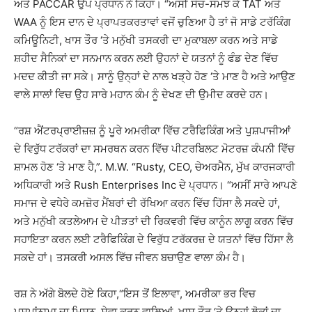
ਅਤੇ PACCAR ਉਪ ਪ੍ਰਧਾਨ ਨੇ ਕਿਹਾ। “ਅਸੀਂ ਸੋਚ-ਸਮਝ ਕੇ TAT ਅਤੇ
WAA ਨੂੰ ਇਸ ਦਾਨ ਦੇ ਪ੍ਰਾਪਤਕਰਤਾਵਾਂ ਵਜੋਂ ਚੁਣਿਆ ਹੈ ਤਾਂ ਜੋ ਸਾਡੇ ਟਰੱਕਿੰਗ
ਕਮਿਊਨਿਟੀ, ਖਾਸ ਤੌਰ ‘ਤੇ ਮਨੁੱਖੀ ਤਸਕਰੀ ਦਾ ਮੁਕਾਬਲਾ ਕਰਨ ਅਤੇ ਸਾਡੇ
ਸ਼ਹੀਦ ਸੈਨਿਕਾਂ ਦਾ ਸਨਮਾਨ ਕਰਨ ਲਈ ਉਹਨਾਂ ਦੇ ਯਤਨਾਂ ਨੂੰ ਫੰਡ ਦੇਣ ਵਿੱਚ
ਮਦਦ ਕੀਤੀ ਜਾ ਸਕੇ। ਸਾਨੂੰ ਉਨ੍ਹਾਂ ਦੇ ਨਾਲ ਖੜ੍ਹੇ ਹੋਣ ‘ਤੇ ਮਾਣ ਹੈ ਅਤੇ ਆਉਣ
ਵਾਲੇ ਸਾਲਾਂ ਵਿਚ ਉਹ ਸਾਰੇ ਮਹਾਨ ਕੰਮ ਨੂੰ ਦੇਖਣ ਦੀ ਉਮੀਦ ਕਰਦੇ ਹਨ।
“ਰਸ਼ ਐਂਟਰਪ੍ਰਾਈਜ਼ਜ਼ ਨੂੰ ਪੂਰੇ ਅਮਰੀਕਾ ਵਿੱਚ ਟਰੈਫਿਕਿੰਗ ਅਤੇ ਪੁਸ਼ਪਾਜੀਆਂ
ਦੇ ਵਿਰੁੱਧ ਟਰੱਕਰਾਂ ਦਾ ਸਮਰਥਨ ਕਰਨ ਵਿੱਚ ਪੀਟਰਬਿਲਟ ਮੋਟਰਜ਼ ਕੰਪਨੀ ਵਿੱਚ
ਸ਼ਾਮਲ ਹੋਣ ‘ਤੇ ਮਾਣ ਹੈ,”. M.W. “Rusty, CEO, ਚੇਅਰਮੈਨ, ਮੁੱਖ ਕਾਰਜਕਾਰੀ
ਅਧਿਕਾਰੀ ਅਤੇ Rush Enterprises Inc ਦੇ ਪ੍ਰਧਾਨ। “ਅਸੀਂ ਸਾਰੇ ਆਪਣੇ
ਸਮਾਜ ਦੇ ਵਧੇਰੇ ਕਮਜ਼ੋਰ ਮੈਂਬਰਾਂ ਦੀ ਰੱਖਿਆ ਕਰਨ ਵਿੱਚ ਹਿੱਸਾ ਲੈ ਸਕਦੇ ਹਾਂ,
ਅਤੇ ਮਨੁੱਖੀ ਕਤਲੇਆਮ ਦੇ ਪੀੜਤਾਂ ਦੀ ਰਿਕਵਰੀ ਵਿੱਚ ਕਾਨੂੰਨ ਲਾਗੂ ਕਰਨ ਵਿੱਚ
ਸਹਾਇਤਾ ਕਰਨ ਲਈ ਟਰੈਫਿਕਿੰਗ ਦੇ ਵਿਰੁੱਧ ਟਰੱਕਰਜ਼ ਦੇ ਯਤਨਾਂ ਵਿੱਚ ਹਿੱਸਾ ਲੈ
ਸਕਦੇ ਹਾਂ। ਤਸਕਰੀ ਅਸਲ ਵਿੱਚ ਜੀਵਨ ਬਚਾਉਣ ਵਾਲਾ ਕੰਮ ਹੈ।
ਰਸ਼ ਨੇ ਅੱਗੇ ਬੋਲਦੇ ਹੋਏ ਕਿਹਾ,“ਇਸ ਤੋਂ ਇਲਾਵਾ, ਅਮਰੀਕਾ ਭਰ ਵਿਚ
ਪੁਸ਼ਪਾਂਨਾਮਾ ਦਾ ਮਿਸ਼ਨ, ਸੇਵਾ ਕਰਨ ਵਾਲਿਆਂ, ਖਾਸ ਤੌਰ ‘ਤੇ ਉਨ੍ਹਾਂ ਲੋਕਾਂ ਦਾ