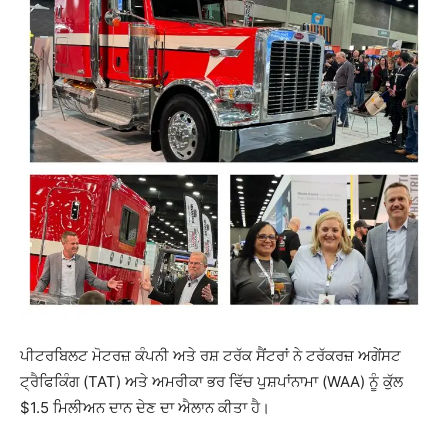
ਪੀਟਰਬਿਲਟ ਮੋਟਰਜ਼ ਕੰਪਨੀ ਅਤੇ ਰਸ਼ ਟਰੱਕ ਸੈਂਟਰਾਂ ਨੇ ਟਰੱਕਰਜ਼ ਅਗੇਂਸਟ
ਟ੍ਰੈਫਿਕਿੰਗ (TAT) ਅਤੇ ਅਮਰੀਕਾ ਭਰ ਵਿੱਚ ਪੁਸ਼ਪਾਂਨਾਮਾ (WAA) ਨੂੰ ਕੁੱਲ
$1.5 ਮਿਲੀਅਨ ਦਾਨ ਦੇਣ ਦਾ ਐਲਾਨ ਕੀਤਾ ਹੈ।