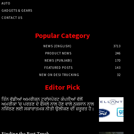
AUTO
GADGETS & GEARS
CONTACT US
Popular Category
NEWS (ENGLISH)
3713
PRODUCT NEWS
246
NEWS (PUNJABI)
170
FEATURED POSTS
143
NEW ON DESI TRUCKING
32
Editor Pick
ਤਿੰਨ ਵੱਡੀਆਂ ਅਮਰੀਕਨ ਟ੍ਰਾਂਸਪੋਰਟ ਕੰਪਨੀਆਂ ਵੱਲੋਂ
ਅਮਰੀਕਾ ‘ਚ ਪਰਤਣ ਦੇ ਫੈਸਲੇ ਨਾਲ ਹੋਣ ਵਾਲੇ ਨੁਕਸਾਨ ਨਾਲ
ਨਜਿੱਠਣ ਲਈ ਸਕਾਰਾਤਮਕ ਨੀਤੀ ਉਲੀਕਣ ਦੀ ਜ਼ਰੂਰਤ ਹੈ।