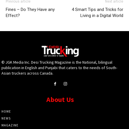
Previous article
Next article
Fines – Do They Have any
4 Smart Tips and Tricks for
Effect?
Living in a Digital World
© JGK Media Inc. Desi Trucking Magazine is the National, bilingual
publication in English and Punjabi that caters to the needs of South-
Asian truckers across Canada.
About Us
HOME
NEWS
MAGAZINE