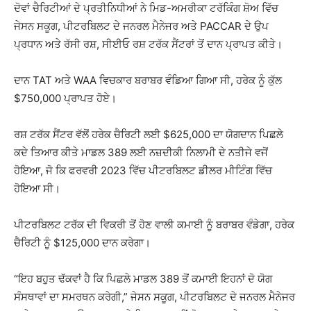
ਦੋਵਾਂ ਚੈਰਿਟੀਆਂ ਦੇ ਪ੍ਰਤੀਨਿਧੀਆਂ ਨੇ ਮਿਡ-ਅਮਰੀਕਾ ਟਰੱਕਿੰਗ ਸ਼ੋਅ ਵਿੱਚ
ਜੇਸਨ ਸਕੂਗ, ਪੀਟਰਬਿਲਟ ਦੇ ਜਨਰਲ ਮੈਨੇਜਰ ਅਤੇ PACCAR ਦੇ ਉਪ
ਪ੍ਰਧਾਨ ਅਤੇ ਰੱਸੀ ਰਸ਼, ਸੀਈਓ ਰਸ਼ ਟਰੱਕ ਸੈਂਟਰਾਂ ਤੋਂ ਦਾਨ ਪ੍ਰਾਪਤ ਕੀਤੇ।
ਦਾਨ TAT ਅਤੇ WAA ਵਿਚਕਾਰ ਬਰਾਬਰ ਵੰਡਿਆ ਗਿਆ ਸੀ, ਹਰੇਕ ਨੂੰ ਕੁੱਲ
$750,000 ਪ੍ਰਾਪਤ ਹੋਏ।
ਰਸ਼ ਟਰੱਕ ਸੈਂਟਰ ਵੱਲੋਂ ਹਰੇਕ ਚੈਰਿਟੀ ਲਈ $625,000 ਦਾ ਯੋਗਦਾਨ ਪਿਛਲੇ
ਕਦੇ ਤਿਆਰ ਕੀਤੇ ਮਾਡਲ 389 ਲਈ ਨਜ਼ਦੀਕੀ ਨਿਲਾਮੀ ਦੇ ਨਤੀਜੇ ਵਜੋਂ
ਹੋਇਆ, ਜੋ ਕਿ ਫਰਵਰੀ 2023 ਵਿੱਚ ਪੀਟਰਬਿਲਟ ਡੀਲਰ ਮੀਟਿੰਗ ਵਿੱਚ
ਹੋਇਆ ਸੀ।
ਪੀਟਰਬਿਲਟ ਟਰੱਕ ਦੀ ਵਿਕਰੀ ਤੋਂ ਹੋਣ ਵਾਲੀ ਕਮਾਈ ਨੂੰ ਬਰਾਬਰ ਵੰਡੇਗਾ, ਹਰੇਕ
ਚੈਰਿਟੀ ਨੂੰ $125,000 ਦਾਨ ਕਰੇਗਾ।
“ਇਹ ਬਹੁਤ ਢੱਕਵਾਂ ਹੈ ਕਿ ਪਿਛਲੇ ਮਾਡਲ 389 ਤੋਂ ਕਮਾਈ ਇਹਨਾਂ ਦੋ ਯੋਗ
ਸੰਸਥਾਵਾਂ ਦਾ ਸਮਰਥਨ ਕਰੇਗੀ,” ਜੇਸਨ ਸਕੂਗ, ਪੀਟਰਬਿਲਟ ਦੇ ਜਨਰਲ ਮੈਨੇਜਰ