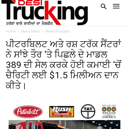
Home
Menu News
News (Punjabi)
ਪੀਟਰਬਿਲਟ ਅਤੇ ਰਸ਼ ਟਰੱਕ ਸੈਂਟਰਾਂ
ਨੇ ਸਾਂਝੇ ਤੌਰ ‘ਤੇ ਪਿਛਲੇ ਦੇ ਮਾਡਲ
389 ਦੀ ਸੇਲ ਕਰਕੇ ਹੋਈ ਕਮਾਈ ‘ਚੋਂ
ਚੈਰਿਟੀ ਲਈ $1.5 ਮਿਲੀਅਨ ਦਾਨ
ਕੀਤੇ।