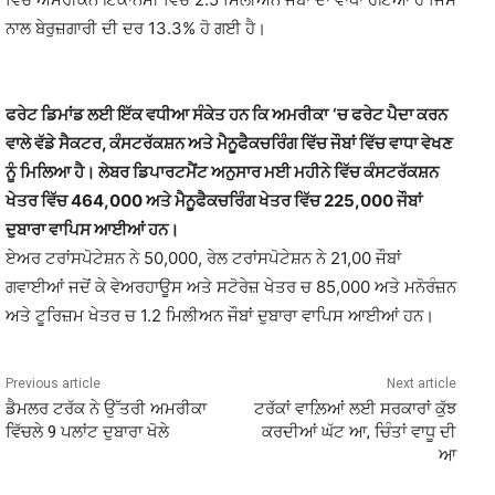
ਨਾਲ ਬੇਰੁਜ਼ਗਾਰੀ ਦੀ ਦਰ 13.3% ਹੋ ਗਈ ਹੈ।
ਫਰੇਟ ਡਿਮਾਂਡ ਲਈ ਇੱਕ ਵਧੀਆ ਸੰਕੇਤ ਹਨ ਕਿ ਅਮਰੀਕਾ
‘ਚ ਫਰੇਟ ਪੈਦਾ ਕਰਨ
ਵਾਲੇ ਵੱਡੇ ਸੈਕਟਰ, ਕੰਸਟਰੱਕਸ਼ਨ ਅਤੇ ਮੈਨੂਫੈਕਚਰਿੰਗ ਵਿੱਚ ਜੌਬਾਂ ਵਿੱਚ ਵਾਧਾ ਵੇਖਣ
ਨੂੰ ਮਿਲਿਆ ਹੈ। ਲੇਬਰ ਡਿਪਾਰਟਮੈਂਟ ਅਨੁਸਾਰ ਮਈ ਮਹੀਨੇ ਵਿੱਚ ਕੰਸਟਰੱਕਸ਼ਨ
ਖੇਤਰ ਵਿੱਚ 464,000 ਅਤੇ ਮੈਨੂਫੈਕਚਰਿੰਗ ਖੇਤਰ ਵਿੱਚ 225,000 ਜੌਬਾਂ
ਦੁਬਾਰਾ ਵਾਪਿਸ ਆਈਆਂ ਹਨ।
ਏਅਰ ਟਰਾਂਸਪੋਟੇਸ਼ਨ ਨੇ 50,000, ਰੇਲ ਟਰਾਂਸਪੋਟੇਸ਼ਨ ਨੇ 21,00 ਜੌਬਾਂ
ਗਵਾਈਆਂ ਜਦੋਂ ਕੇ ਵੇਅਰਹਾਊਸ ਅਤੇ ਸਟੋਰੇਜ਼ ਖੇਤਰ ਚ 85,000 ਅਤੇ ਮਨੋਰੰਜ਼ਨ
ਅਤੇ ਟੂਰਿਜ਼ਮ ਖੇਤਰ ਚ 1.2 ਮਿਲੀਅਨ ਜੌਬਾਂ ਦੁਬਾਰਾ ਵਾਪਿਸ ਆਈਆਂ ਹਨ।
Previous article
Next article
ਡੈਮਲਰ ਟਰੱਕ ਨੇ ਉੱਤਰੀ ਅਮਰੀਕਾ
ਟਰੱਕਾਂ ਵਾਲ਼ਿਆਂ ਲਈ ਸਰਕਾਰਾਂ ਕੁੱਝ
ਵਿੱਚਲੇ 9 ਪਲਾਂਟ ਦੁਬਾਰਾ ਖੋਲੇ
ਕਰਦੀਆਂ ਘੱਟ ਆ, ਚਿੰਤਾਂ ਵਾਧੂ ਦੀ
ਆ