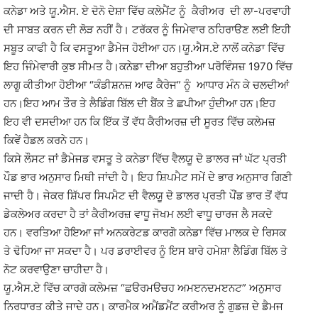
ਕਨੇਡਾ ਅਤੇ ਯੂ.ਐਸ. ਏ ਦੋਨੋ ਦੇਸ਼ਾ ਵਿੱਚ ਕਲੇਮੈਂਟ ਨੂੰ ਕੈਰੀਅਰ ਦੀ ਲਾ-ਪਰਵਾਹੀ
ਦੀ ਸਾਬਤ ਕਰਨ ਦੀ ਲੋੜ ਨਹੀਂ ਹੈ। ਟਰੱਕਰ ਨੂੰ ਜਿਮੇਵਾਰ ਠਹਿਰਾੳਣ ਲਈ ਇਹੀ
ਸਬੂਤ ਕਾਫੀ ਹੈ ਕਿ ਵਸਤੂਆ ਡੈਮੇਜ ਹੋਈਆ ਹਨ।ਯੂ.ਐਸ.ਏ ਨਾਲੋਂ ਕਨੇਡਾ ਵਿੱਚ
ਇਹ ਜਿੰਮੇਵਾਰੀ ਕੁਝ ਸੀਮਤ ਹੈ।ਕਨੇਡਾ ਦੀਆ ਬਹੁਤੀਆ ਪਰੋਵਿੰਸਜ਼ 1970 ਵਿੱਚ
ਲਾਗੂ ਕੀਤੀਆ ਹੋਈਆ “ਕੰਡੀਸ਼ਨਜ਼ ਆਫ ਕੈਰੇਜ” ਨੂੰ ਆਧਾਰ ਮੰਨ ਕੇ ਚਲਦੀਆਂ
ਹਨ।ਇਹ ਆਮ ਤੌਰ ਤੇ ਲੈਡਿੰਗ ਬਿੱਲ ਦੀ ਬੈਂਕ ਤੇ ਛਪੀਆ ਹੁੰਦੀਆ ਹਨ।ਇਹ
ਇਹ ਵੀ ਦਸਦੀਆ ਹਨ ਕਿ ਇੱਕ ਤੋਂ ਵੱਧ ਕੈਰੀਅਰਜ਼ ਦੀ ਸੂਰਤ ਵਿੱਚ ਕਲੇਮਜ਼
ਕਿਵੇਂ ਹੈਡਲ ਕਰਨੇ ਹਨ।
ਕਿਸੇ ਲੌਸਟ ਜਾਂ ਡੈਮੇਜਡ ਵਸਤੂ ਤੇ ਕਨੇਡਾ ਵਿੱਚ ਵੈਲਯੂ ਦੋ ਡਾਲਰ ਜਾਂ ਘੱਟ ਪ੍ਰਤੀ
ਪੌਡ ਭਾਰ ਅਨੁਸਾਰ ਮਿਥੀ ਜਾਂਦੀ ਹੈ। ਇਹ ਸ਼ਿਪਮੈਟ ਸਮੇਂ ਦੇ ਭਾਰ ਅਨੁਸਾਰ ਗਿਣੀ
ਜਾਦੀ ਹੈ। ਜੇਕਰ ਸ਼ਿੱਪਰ ਸਿਪਮੈਟ ਦੀ ਵੈਲਯੂ ਦੋ ਡਾਲਰ ਪ੍ਰਤੀ ਪੌਂਡ ਭਾਰ ਤੋਂ ਵੱਧ
ਡੇਕਲੇਅਰ ਕਰਦਾ ਹੈ ਤਾਂ ਕੈਰੀਅਰਜ਼ ਵਾਧੂ ਜੋਖਮ ਲਈ ਵਾਧੂ ਚਾਰਜ ਲੈ ਸਕਦੇ
ਹਨ। ਵਰਤਿਆ ਹੋਇਆ ਜਾਂ ਅਨਕਰੇਟਡ ਕਾਰਗੋ ਕਨੇਡਾ ਵਿੱਚ ਮਾਲਕ ਦੇ ਰਿਸਕ
ਤੇ ਢੋਹਿਆ ਜਾ ਸਕਦਾ ਹੈ। ਪਰ ਡਰਾਈਵਰ ਨੂੰ ਇਸ ਬਾਰੇ ਹਮੇਸ਼ਾ ਲੈਡਿੰਗ ਬਿੱਲ ਤੇ
ਨੋਟ ਕਰਵਾਉਣਾ ਚਾਹੀਦਾ ਹੈ।
ਯੂ.ਐਸ.ਏ ਵਿੱਚ ਕਾਰਗੋ ਕਲੇਮਜ਼ “ਛੳਰਮੳਚਹ ਅਮੲਨਦਮੲਨਟ” ਅਨੁਸਾਰ
ਨਿਰਧਾਰਤ ਕੀਤੇ ਜਾਦੇ ਹਨ। ਕਾਰਮੈਕ ਅਮੈਂਡਮੈਂਟ ਕਰੀਅਰ ਨੂੰ ਗੁਡਜ਼ ਦੇ ਡੈਮਜ