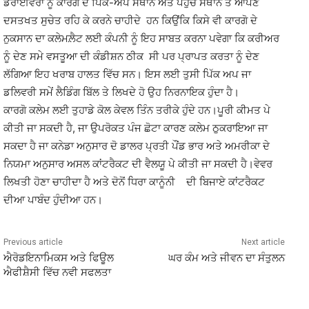
ਡਰਾਈਵਰਾਂ ਨੂੰ ਕਾਰਗੋ ਦੇ ਪਿੱਕ-ਅੱਪ ਸਥਾਨ ਅਤੇ ਪਹੁੰਚ ਸਥਾਨ ਤੇ ਆਪਣੇ
ਦਸਤਖਤ ਸੁਚੇਤ ਰਹਿ ਕੇ ਕਰਨੇ ਚਾਹੀਦੇ ਹਨ ਕਿਉਂਕਿ ਕਿਸੇ ਵੀ ਕਾਰਗੋ ਦੇ
ਨੁਕਸਾਨ ਦਾ ਕਲੇਮਲ਼ੈਟ ਲਈ ਕੰਪਨੀ ਨੂੰ ਇਹ ਸਾਬਤ ਕਰਨਾ ਪਵੇਗਾ ਕਿ ਕਰੀਅਰ
ਨੂੰ ਦੇਣ ਸਮੇ ਵਸਤੂਆ ਦੀ ਕੰਡੀਸ਼ਨ ਠੀਕ ਸੀ ਪਰ ਪ੍ਰਾਪਤ ਕਰਤਾ ਨੂੰ ਦੇਣ
ਲੱਗਿਆ ਇਹ ਖਰਾਬ ਹਾਲਤ ਵਿੱਚ ਸਨ। ਇਸ ਲਈ ਤੁਸੀ ਪਿੱਕ ਅਪ ਜਾ
ਡਲਿਵਰੀ ਸਮੇਂ ਲੈਡਿੰਗ ਬਿੱਲ ਤੇ ਲਿਖਦੇ ਹੋ ਉਹ ਨਿਰਨਾਇਕ ਹੁੰਦਾ ਹੈ।
ਕਾਰਗੋ ਕਲੇਮ ਲਈ ਤੁਹਾਡੇ ਕੋਲ ਕੇਵਲ ਤਿੰਨ ਤਰੀਕੇ ਹੁੰਦੇ ਹਨ।ਪੂਰੀ ਕੀਮਤ ਪੇ
ਕੀਤੀ ਜਾ ਸਕਦੀ ਹੈ, ਜਾ ਉਪਰੋਕਤ ਪੰਜ ਛੋਟਾ ਕਾਰਣ ਕਲੇਮ ਠੁਕਰਾਇਆ ਜਾ
ਸਕਦਾ ਹੈ ਜਾ ਕਨੇਡਾ ਅਨੁਸਾਰ ਦੋ ਡਾਲਰ ਪ੍ਰਤੀ ਪੌਂਡ ਭਾਰ ਅਤੇ ਅਮਰੀਕਾ ਦੇ
ਨਿਯਮਾ ਅਨੁਸਾਰ ਅਸਲ ਕਾਂਟਰੈਕਟ ਦੀ ਵੈਲਯੂ ਪੇ ਕੀਤੀ ਜਾ ਸਕਦੀ ਹੈ।ਵੇਵਰ
ਲਿਖਤੀ ਹੋਣਾ ਚਾਹੀਦਾ ਹੈ ਅਤੇ ਦੋਨੋਂ ਧਿਰਾ ਕਾਨੂੰਨੀ ਦੀ ਬਿਜਾਏ ਕਾਂਟਰੈਕਟ
ਦੀਆ ਪਾਬੰਦ ਹੁੰਦੀਆ ਹਨ।
Previous article
Next article
ਐਰੋਡਇਨਾਮਿਕਸ ਅਤੇ ਫਿਊਲ
ਘਰ ਕੰਮ ਅਤੇ ਜੀਵਨ ਦਾ ਸੰਤੁਲਨ
ਐਫੀਸ਼ੈਸੀ ਵਿੱਚ ਨਵੀ ਸਫਲਤਾ