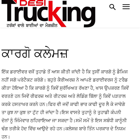
ਕਾਰਗੋ ਕਲੇਮਜ਼
ਇੱਕ ਡਰਾਈਵਰ ਵਜੋਂ ਤੁਹਾਡੇ ਤੋਂ ਆਸ ਕੀਤੀ ਜਾਂਦੀ ਹੈ ਕਿ ਤੁਸੀਂ ਕਾਰਗੋ ਨੂੰ ਡੈਮਿਜ
ਨਹੀਂ ਸਗੋ ਪਰੋਟੈਕਟ ਕਰੋਗੇ। ਬਹੁਤੇ ਕੈਰੀਅਰਜ਼ ਨੇ ਆਪਣੇ ਡਰਾਈਵਰਜ ਨੂੰ ਟਰੈਡ
ਕੀਤਾ ਹੋਇਆ ਹੈ ਕਿ ਕਾਰਗੋ ਨੂੰ ਕਿਵੇਂ ਸੁਰੱਖਿਅਤ ਰੱਖਣਾ ਹੈ, ਖਾਸ ਉਪਕਰਣ ਕਿਵੇਂ
ਵਰਤਣੇ ਹਨ ਜਿਵੇਂ ਰੀਫਰਜ਼ ਅਤੇ ਰੀਟਰਜ਼ ਅਤੇ ਲੋਡਿੰਗ ਬਿੱਲਾ ਨੂੰ ਕਿਵੇਂ ਪੜਤਾਲ
ਕਰਕੇ ਹਸਤਾਖਰ ਕਰਨੇ ਹਨ।ਫਿਰ ਵੀ ਜਦੋਂ ਕਾਫੀ ਭਾਰ ਕਾਫੀ ਦੂਰ ਲੈ ਕੇ ਜਾਵੋਗੇ
ਤਾ ਕੁਝ ਨਾ ਕੁਝ ਤਾ ਟੁੱਟ ਹੀ ਜਾਂਦਾ ਹੈ।ਇਸ ਵਾਸਤੇ ਤੁਹਾਨੂੰ ਤੇ ਤੁਹਾਡੀ ਕੰਪਨੀ
ਦੋਨਾਂ ਨੂੰ ਜਿੰਮੇਵਾਰ ਠਹਿਰਾਇਆ ਜਾ ਸਕਦਾ ਹੈ।ਸਮੇਂ ਸਮੇਂ ਤੇ ਇਸ ਸਬੰਧੀ ਕਾਨੂੰਨੀ
ਢੰਗ ਤਰੀਕੇ ਹੋਦ ਵਿੱਚ ਆਉਦੇ ਰਹੇ ਹਨ।ਕਲੇਸਜ਼ ਬਾਰੇ ਤਿੰਨ ਪਰਕਾਰ ਦੇ ਨਿਯਮ
ਹਨ।