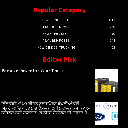
Popular Category
NEWS (ENGLISH)
3713
PRODUCT NEWS
246
NEWS (PUNJABI)
170
FEATURED POSTS
143
NEW ON DESI TRUCKING
32
Editor Pick
Portable Power for Your Truck
ਤਿੰਨ ਵੱਡੀਆਂ ਅਮਰੀਕਨ ਟ੍ਰਾਂਸਪੋਰਟ ਕੰਪਨੀਆਂ ਵੱਲੋਂ
ਅਮਰੀਕਾ ‘ਚ ਪਰਤਣ ਦੇ ਫੈਸਲੇ ਨਾਲ ਹੋਣ ਵਾਲੇ ਨੁਕਸਾਨ ਨਾਲ
ਨਜਿੱਠਣ ਲਈ ਸਕਾਰਾਤਮਕ ਨੀਤੀ ਉਲੀਕਣ ਦੀ ਜ਼ਰੂਰਤ ਹੈ।