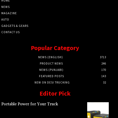
HOME
NEWS
MAGAZINE
AUTO
GADGETS & GEARS
CONTACT US
Popular Category
NEWS (ENGLISH)
3713
PRODUCT NEWS
246
NEWS (PUNJABI)
170
FEATURED POSTS
143
NEW ON DESI TRUCKING
32
Editor Pick
Portable Power for Your Truck