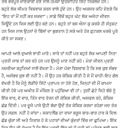
ਤੱਥ ਭਰਪੂਰ ਜਾਣਕਾਰੀ ਦੇਣ ਨਾਲ ਹਮੇਸ਼ਾਂ ਉਤਸ਼ਾਹਿਤ ਸਿੱਟੇ ਨਿਕਲਦੇ ਹਨ।
ਬਹੁਤੇ ਲੋਕ ਸੀਮਤ ਵਿਸ਼ਵਾਸ਼ ਕਰਨ ਵਾਲੇ ਹੁੰਦੇ ਹਨ। ਉਹ ਅਕਸਰ ਕਹਿ ਦੇਣਗੇ ਕਿ
“ਇਹ ਤਾਂ ਮੈਂ ਨਹੀਂ ਕਰ ਸਕਦਾ”। ਸਾਡੇ ਵਿੱਚੋਂ ਬਹੁਤ ਘੱਟ ਲੋਕ ਅਜੇਹਾ ਜੀਵਨ
ਜਿਉੂਂਦੇ ਹਨ ਜਿਸ ਲਈ ਉਹ ਬਣੇ ਹਨ। ਬਹੁਤੇ ਤਾਂ ਬਸ ਐਨਾ ਕੁ ਕਰਕੇ ਹੀ ਸੰਤੁਸ਼ਟ
ਹਨ ਜਿਸ ਨਾਲ ਉਹਨਾਂ ਦੇ ਬਿੱਲਾਂ ਦਾ ਭੁਗਤਾਨ ਹੋ ਸਕੇ ਅਤੇ ਹੋਰ ਫ਼ੁਟਕਲ ਖਰਚੇ ਪੂਰੇ
ਕੀਤੇ ਜਾ ਸਕਣ।
ਆਪਣੇ ਆਲੇ ਦੁਆਲੇ ਝਾਤੀ ਮਾਰੋ। ਸਾਰੇ ਤਾਂ ਨਹੀਂ ਪਰ ਬਹੁਤੇ ਲੋਕ ਆਪਣੀ ਨਿਤਾ
ਪ੍ਰਤੀ ਜਾਬ ਤਾਂ ਕਰ ਰਹੇ ਹਨ ਪਰ ਉਸਨੂੰ ਮਾਣ ਨਹੀਂ ਰਹੇ। ਮੇਰਾ ਜੀਵਨ ਪ੍ਰਤੀ
ਨਜ਼ਰੀਆ ਬਹੁਤਿਆਂ ਨਾਲੋਂ ਵੱਖਰਾ ਹੈ। ਮੇਰਾ ਪੱਕਾ ਵਿਸ਼ਵਾਸ਼ ਹੈ ਕਿ ਸਭ ਕੁਝ ਸੰਭਵ
ਹੈ, ਅਸੰਭਵ ਕੁਝ ਵੀ ਨਹੀਂ ਹੈ। ਮੈਂ ਉਹ ਹਰ ਕੋਸ਼ਿਸ਼ ਕੀਤੀ ਹੈ ਜੋ ਮੈਂ ਚਾਹੀ-ਇਹ ਗੱਲ
ਵੱਖਰੀ ਹੈ ਕਿ ਮੈਨੂੰ ਲੋੜੀਂਦੇ ਸਿੱਟੇ ਪ੍ਰਾਪਤ ਨਾ ਹੋਏ ਹੋਣ, ਜਿਨ੍ਹਾਂ ਦੀ ਮੈਂ ਕਾਮਨਾ
ਕੀਤੀ ਹੋਵੇ ਪਰ ਅਖੀਰ ਮੈਂ ਮੰਜ਼ਿਲ ਤੇ ਪਹੁੰਚਿਆ ਵੀ ਹਾਂ। ਤੁਸੀਂ ਛੋਟੇ ਜਿਹੇ ਬੱਚੇ ਨੂੰ
ਇੱਕ ਵਾਰ, ਦੋ ਵਾਰ, ਤਿੰਨ ਵਾਰ ਤੋਰਨ ਦੀ ਕੋਸ਼ਿਸ਼ ਕੀਤੀ, ਅਸਫਲ ਰਹੇ, ਕੋਸ਼ਿਸ਼
ਛੱਡ ਦਿੱਤੀ। ਪਰ ਦੁੂਜੇ ਪਾਸੇ ਉਹੀ ਬੱਚਾ ਉਦੋਂ ਤੱਕ ਕੋਸ਼ਿਸ਼ ਕਰਦਾ ਰਹੇਗਾ ਜਦ ਤੱਕ
ਉਹ ਸਫ਼ਲ ਨਹੀਂ ਹੋ ਜਾਂਦਾ। ਸਕਾਟਲੈਂਡ ਦਾ ਰਾਜਾ ਬਰੂਸ ਬਾਰ-ਬਾਰ ਹਾਰ ਕੇ ਦਿਲ
ਛੱਡ ਚੁੱਕਾ ਸੀ ਅਤੇ ਨਿਰਾਸ਼ ਹੋ ਕੇ ਪਹਾੜਾਂ ਦੀਆਂ ਕੁੰਦਰਾਂ ਵਿੱਚ ਜਾ ਛੁਪਿਆ। ਇੱਕ
ਦਿਨ ਉਹ ਕੀ ਦੇਖਦਾ ਹੈ ਕਿ ਇੱਕ ਮਕੜੀ ਇੱਕ ਥਾਂ ਤੋਂ ਦੂਜੀ ਥਾਂ ਪਹੁੰਚਣ ਲਈ ਬਾਰ