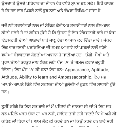
ਉਸਦਾ ਤੇ ਉਸਦੇ ਪਰਿਵਾਰ ਦਾ ਜੀਵਨ ਹੋਰ ਵਧੇਰੇ ਸੁਖਦ ਬਣ ਸਕੇ। ਇਹੋ ਕਾਰਣ
ਹੈ ਕਿ ਹਰ ਵਾਰ ਪਿਛਲੇ ਨਾਲੋਂ ਕੁਝ ਨਵਾਂ ਅਤੇ ਵੱਖਰਾ ਲਿਖਿਆ ਜਾਂਦਾ ਹੈ।
ਜਦੋਂ ਨਵੇਂ ਡਰਾਈਵਰਾਂ ਨਾਲ ਜਾਂ ਸੈਕਿੰਡ ਕੈਰੀਅਰ ਡਰਾਈਵਰਾਂ ਨਾਲ ਗੱਲ-ਬਾਤ
ਕੀਤੀ ਜਾਂਦੀ ਹੈ ਤਾਂ ਕੋਸ਼ਿਸ਼ ਹੁੰਦੀ ਹੈ ਕਿ ਉਹਨਾਂ ਨੂੰ ਇਸ ਇੰਡਸਟਰੀ ਬਾਰੇ ਜਾਂ ਇਸ
ਇੰਡਸਟਰੀ ਦੀਆਂ ਆਸ਼ਾਵਾਂ ਬਾਰੇ ਜਾਣੂ ਹੋਣਾ ਆਸਾਨ ਕਰ ਦਿੱਤਾ ਜਾਵੇ। ਜੇਕਰ
ਇੱਕ ਵਾਰ ਭਰਤੀ ਪਰਕਿਰਿਆ ਦੀ ਸਮਝ ਆ ਜਾਵੇ ਤਾਂ ਪਹਿਲਾਂ ਨਾਲੋਂ ਵਧੇਰੇ
ਵਧੀਆਂ ਸੰਭਾਵਨਾਵਾਂ ਲੱਭਣੀਆਂ ਆਸਾਨ ਹੋ ਜਾਂਦੀਆਂ ਹਨ। ਚੰਗੀ, ਸੌਖੀ ਅਤੇ
ਪ੍ਰਾਪਤੀਆਂ ਭਰਭੂਰ ਜਾਬ ਲੱਭਣ ਲਈ ਪੰਜ “A” ਤੇ ਅਮਲ ਕਰਨਾ ਜ਼ਰੂਰੀ
ਹੋਵੇਗਾ। ਇਹ ਪੰਜ “A” ਕੀ ਹਨ? ਇਹ ਹਨ- Appearance, Aptitude,
Attitude, Ability to learn and Ambassadorship. ਇਹ ਸਭ
ਆਪਣੇ-ਆਪਣੇ ਕਿੱਤੇ ਵਿੱਚ ਸਫ਼ਲਤਾ ਦੀਆਂ ਬੁਲੰਦੀਆਂ ਛੂਹਣ ਵਿੱਚ ਸਾਹਾਈ ਹੁੰਦੇ
ਹਨ।
ਤੁਸੀਂ ਕਹੋਗੇ ਕਿ ਇਸ ਸਭ ਬਾਰੇ ਤਾਂ ਮੈਂ ਪਹਿਲਾਂ ਹੀ ਜਾਣਦਾ ਸੀ ਜਾਂ ਮੈ ਇਹ ਸਭ
ਕੁਝ ਪਹਿਲੇ ਪੜ੍ਹ ਚੁੱਕਾ ਹਾਂ-ਪਰ ਨਹੀਂ, ਸ਼ਾਇਦ ਤੁਸੀਂ ਨਹੀਂ ਜਾਣਦੇ ਕਿ ਮੈਂ ਅਗੇ ਕੀ
ਕਹਿਣ ਜਾਂ ਰਿਹਾ ਹਾਂ। ਆਮ ਲੋਕ ਕੀ ਕਰਦੇ ਹਨ ਜਾ ਕਿਉਂ ਕਰਦੇ ਹਨ ਬਾਰੇ ਸਹੀ