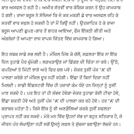
ਬਾਰ ਅਸਫਲ ਹੋ ਰਹੀ ਹੈ। ਅਖੀਰ ਸੱਤਵੀਂ ਵਾਰ ਕੋਸ਼ਿਸ਼ ਕਰਨ ਤੇ ਉਹ ਕਾਮਯਾਬ
ਹੋ ਗਈ। ਰਾਜਾ ਬਰੂਸ ਨੇ ਸੋਚਿਆ ਕਿ ਜੇ ਕਰ ਮਕੜੀ ਛੇ ਵਾਰ ਅਸਫਲ ਰਹਿ ਕੇ
ਸਤਵੀਂ ਵਾਰ ਸਫਲ ਹੋ ਸਕਦੀ ਹੈ ਤਾਂ ਮੈਂ ਕਿਉਂ ਨਹੀਂ। ਉਤਸ਼ਾਹਿਤ ਹੋ ਕੇ ਰਾਜਾ
ਬਰੂਸ ਆਪਣੀ ਛੁਪਣ-ਗਾਰ ਤੋਂ ਬਾਹਰ ਆਇਆ, ਫੌਜ ਇੱਕਠੀ ਕੀਤੀ ਅਤੇ
ਅੰਗਰੇਜ਼ਾਂ ਤੋਂ ਆਪਣਾ ਰਾਜ ਵਾਪਸ ਜਿੱਤਣ ਵਿੱਚ ਕਾਮਯਾਬ ਹੋ ਗਿਆ।
ਇਹ ਸਬਕ ਸਾਡੇ ਸਭ ਲਈ ਹੈ। ਮੰਜ਼ਿਲ ਮਿੱਥ ਕੇ ਚੱਲੋਂ, ਸਫ਼ਲਤਾ ਇੱਕ ਨਾ ਇੱਕ
ਦਿਨ ਤੁਹਾਡੇ ਪੈਰ ਚੁੰਮੇਗੀ। ਲੜਖੜਾਉਣ ਜਾਂ ਡਿੱਗਣ ਦੀ ਚਿੰਤਾ ਨਾ ਕਰੋ। ਉੱਠੋ,
ਕਪੜਿਆਂ ਤੋ ਮਿੱਟੀ ਝਾੜੋ ਅਤੇ ਫਿਰ ਚਲ ਪਵੋ। ਜੇਕਰ ਤੁਸੀਂ ਪੰਜ “A” ਦੀ
ਪਾਲਣਾ ਕਰੋਗੇ ਤਾਂ ਮੰਜ਼ਿਲ ਦੁੂਰ ਨਹੀਂ ਰਹੇਗੀ। ਇੱਛਾ ਤੋਂ ਬਿਨਾਂ ਦਿਸ਼ਾ ਨਹੀਂ
ਮਿਲਦੀ। ਸਾਡੀ ਇੰਡਸਟਰੀ ਵਿੱਚ ਹੀ ਹਜ਼ਾਰਾਂ ਕੰਮ ਧੰਦੇ ਹਨ ਜਿਨ੍ਹਾਂ ਨੂੰ ਤੁਸੀਂ
ਮਾਣ ਸਕਦੇ ਹੋ। ਪਰ ਇਹ ਤਾਂ ਹੀ ਸੰਭਵ ਹੋਵੇਗਾ ਜੇਕਰ ਤੁਹਾਡਾ ਕੋਈ ਟੀਚਾ ਹੋਵੇ,
ਇੱਛਾ ਸ਼ਕਤੀ ਹੋਵੇ ਅਤੇ ਤੁਸੀਂ ਪੰਜ “A” ਦੀ ਪਾਲਣਾ ਕਰ ਰਹੇ ਹੋਵੋ। ਹਰ “A” ਦੀ
ਬਰਾਬਰ ਮਹੱਤਾ ਹੈ। ਕਿਸੇ ਇੱਕ ਨੂੰ ਵੀ ਅਣਗੌਲਿਆਂ ਕਰਕੇ ਤੁਸੀਂ ਸਫਲਤਾ
ਪ੍ਰਾਪਤ ਨਹੀਂ ਕਰ ਸਕਦੇ। ਮੇਰੇ ਮਨ ਵਿੱਚ ਉਹਨਾਂ ਸੱਭ ਦਾ ਬਹੁਤ ਸਤਿਕਾਰ ਹੈ, ਜੋ
ਜੀਵਨ ਪੰਧ ਲੰਘਾਉਣਾ ਨਹੀਂ ਸਗੋਂ ਉਸਨੂੰ ਸਫਲ ਤੇ ਸੁੱਚਜਾ ਬਣਾਉਣਾ ਲੋਚਦੇ ਹਨ।